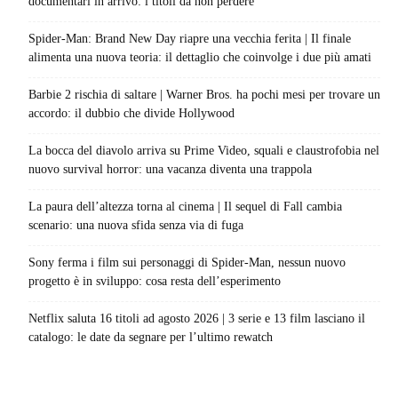
documentari in arrivo: i titoli da non perdere
Spider-Man: Brand New Day riapre una vecchia ferita | Il finale
alimenta una nuova teoria: il dettaglio che coinvolge i due più amati
Barbie 2 rischia di saltare | Warner Bros. ha pochi mesi per trovare un
accordo: il dubbio che divide Hollywood
La bocca del diavolo arriva su Prime Video, squali e claustrofobia nel
nuovo survival horror: una vacanza diventa una trappola
La paura dell’altezza torna al cinema | Il sequel di Fall cambia
scenario: una nuova sfida senza via di fuga
Sony ferma i film sui personaggi di Spider-Man, nessun nuovo
progetto è in sviluppo: cosa resta dell’esperimento
Netflix saluta 16 titoli ad agosto 2026 | 3 serie e 13 film lasciano il
catalogo: le date da segnare per l’ultimo rewatch