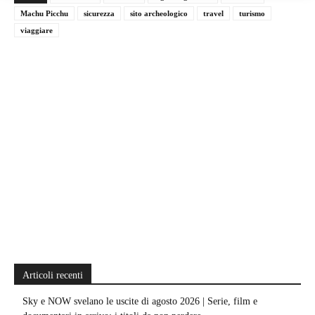
Machu Picchu
sicurezza
sito archeologico
travel
turismo
viaggiare
Articoli recenti
Sky e NOW svelano le uscite di agosto 2026 | Serie, film e