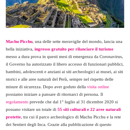
Machu Picchu
, una delle sette meraviglie del mondo, lancia una
bella iniziativa,
ingresso gratuito per rilanciare il turismo
messo a dura prova in questi mesi di emergenza da Coronavirus,
il Governo ha autorizzato il libero accesso di funzionari pubblici,
bambini, adolescenti e anziani ai siti archeologici ai musei, ai siti
storici e alle aree naturali del Perù, sempre nel rispetto delle
misure di sicurezza. Dopo aver goduto della
visita online
possiamo iniziare a pansare di ritornarci di persona. Il
regolamento
prevede che dal 1° luglio al 31 dicembre 2020 si
possano visitare un totale di
55 siti culturali e 22 aree naturali
protette
, tra cui il parco archeologico di Machu Picchu e la rete
dei Sentieri degli Inca. Grazie alla pubblicazione di questo