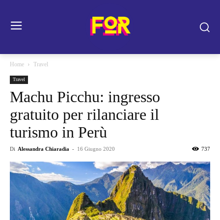
Home
Travel
Travel
Machu Picchu: ingresso
gratuito per rilanciare il
turismo in Perù
Di
Alessandra Chiaradia
-
16 Giugno 2020
737