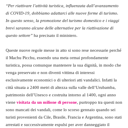
“Per riattivare l’attività turistica, influenzata dall’avanzamento
di COVID-19, dobbiamo adattarci alle nuove forme di turismo.
In questo senso, la promozione del turismo domestico e i viaggi
brevi saranno alcune delle alternative per la riattivazione di
questo settore”
ha precisato il ministero.
Queste nuove regole messe in atto si sono rese necessarie perché
il Machu Picchu, essendo una meta ormai profondamente
turistica, possa comunque mantenere la sua dignità, in modo che
venga preservato e non diventi vittima di interessi
esclusivamente economici o di ulteriori atti vandalici. Infatti la
città situata a 2400 metri di altezza sulla valle dell’Urubamba,
patrimonio dell’Unesco e costruita intorno al 1400, ogni anno
viene
visitata da un milione di persone
, purtroppo tra questi non
sono mancati dei vandali, come lo scorso gennaio quando sei
turisti provenienti da Cile, Brasile, Francia e Argentina, sono stati
arrestati e successivamente espulsi per aver danneggiato il