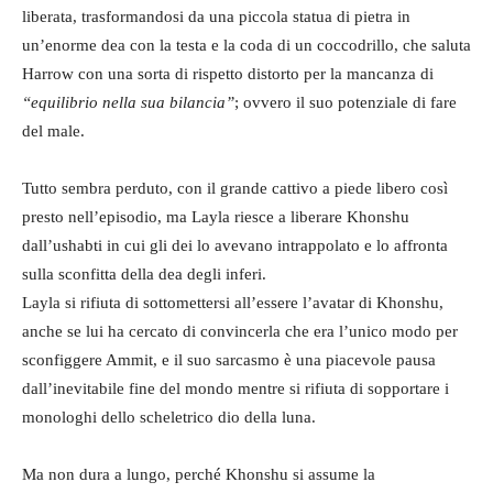
liberata, trasformandosi da una piccola statua di pietra in
un’enorme dea con la testa e la coda di un coccodrillo, che saluta
Harrow con una sorta di rispetto distorto per la mancanza di
“equilibrio nella sua bilancia”
; ovvero il suo potenziale di fare
del male.
Tutto sembra perduto, con il grande cattivo a piede libero così
presto nell’episodio, ma Layla riesce a liberare Khonshu
dall’ushabti in cui gli dei lo avevano intrappolato e lo affronta
sulla sconfitta della dea degli inferi.
Layla si rifiuta di sottomettersi all’essere l’avatar di Khonshu,
anche se lui ha cercato di convincerla che era l’unico modo per
sconfiggere Ammit, e il suo sarcasmo è una piacevole pausa
dall’inevitabile fine del mondo mentre si rifiuta di sopportare i
monologhi dello scheletrico dio della luna.
Ma non dura a lungo, perché Khonshu si assume la