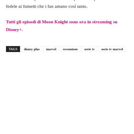
fedele ai fumetti che i fan amano così tanto.
Tutti gli episodi di Moon Knight sono ora in streaming su
Disney+.
TAGS
disney plus
marvel
recensione
serie tv
serie tv marvel