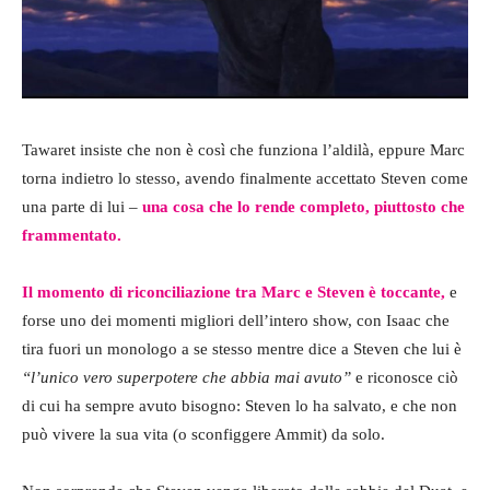
Tawaret insiste che non è così che funziona l’aldilà, eppure Marc
torna indietro lo stesso, avendo finalmente accettato Steven come
una parte di lui –
una cosa che lo rende completo, piuttosto che
frammentato.
Il momento di riconciliazione tra Marc e Steven è toccante,
e
forse uno dei momenti migliori dell’intero show, con Isaac che
tira fuori un monologo a se stesso mentre dice a Steven che lui è
“l’unico vero superpotere che abbia mai avuto”
e riconosce ciò
di cui ha sempre avuto bisogno: Steven lo ha salvato, e che non
può vivere la sua vita (o sconfiggere Ammit) da solo.