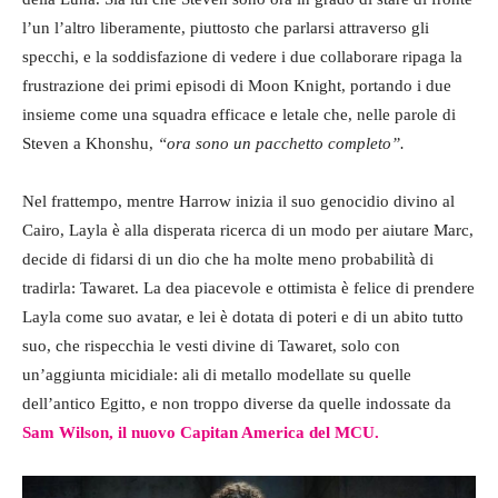
l’un l’altro liberamente, piuttosto che parlarsi attraverso gli
specchi, e la soddisfazione di vedere i due collaborare ripaga la
frustrazione dei primi episodi di Moon Knight, portando i due
insieme come una squadra efficace e letale che, nelle parole di
Steven a Khonshu,
“ora sono un pacchetto completo”.
Nel frattempo, mentre Harrow inizia il suo genocidio divino al
Cairo, Layla è alla disperata ricerca di un modo per aiutare Marc,
decide di fidarsi di un dio che ha molte meno probabilità di
tradirla: Tawaret. La dea piacevole e ottimista è felice di prendere
Layla come suo avatar, e lei è dotata di poteri e di un abito tutto
suo, che rispecchia le vesti divine di Tawaret, solo con
un’aggiunta micidiale: ali di metallo modellate su quelle
dell’antico Egitto, e non troppo diverse da quelle indossate da
Sam Wilson, il nuovo Capitan America del MCU.