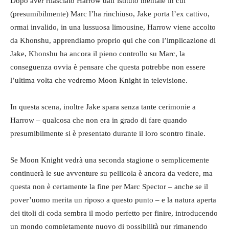
Dopo aver rilasciato Harrow dall’istituto mentale in cui
(presumibilmente) Marc l’ha rinchiuso, Jake porta l’ex cattivo,
ormai invalido, in una lussuosa limousine, Harrow viene accolto
da Khonshu, apprendiamo proprio qui che con l’implicazione di
Jake, Khonshu ha ancora il pieno controllo su Marc, la
conseguenza ovvia è pensare che questa potrebbe non essere
l’ultima volta che vedremo Moon Knight in televisione.
In questa scena, inoltre Jake spara senza tante cerimonie a
Harrow – qualcosa che non era in grado di fare quando
presumibilmente si è presentato durante il loro scontro finale.
Se Moon Knight vedrà una seconda stagione o semplicemente
continuerà le sue avventure su pellicola è ancora da vedere, ma
questa non è certamente la fine per Marc Spector – anche se il
pover’uomo merita un riposo a questo punto – e la natura aperta
dei titoli di coda sembra il modo perfetto per finire, introducendo
un mondo completamente nuovo di possibilità pur rimanendo