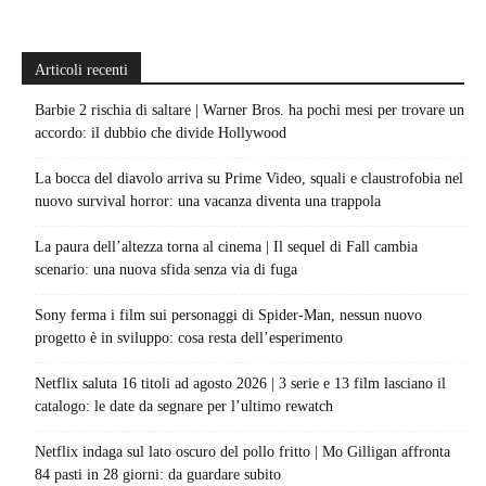
Articoli recenti
Barbie 2 rischia di saltare | Warner Bros. ha pochi mesi per trovare un
accordo: il dubbio che divide Hollywood
La bocca del diavolo arriva su Prime Video, squali e claustrofobia nel
nuovo survival horror: una vacanza diventa una trappola
La paura dell’altezza torna al cinema | Il sequel di Fall cambia
scenario: una nuova sfida senza via di fuga
Sony ferma i film sui personaggi di Spider-Man, nessun nuovo
progetto è in sviluppo: cosa resta dell’esperimento
Netflix saluta 16 titoli ad agosto 2026 | 3 serie e 13 film lasciano il
catalogo: le date da segnare per l’ultimo rewatch
Netflix indaga sul lato oscuro del pollo fritto | Mo Gilligan affronta
84 pasti in 28 giorni: da guardare subito