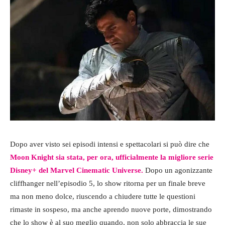
Dopo aver visto sei episodi intensi e spettacolari si può dire che
Moon Knight sia stata, per ora, ufficialmente la migliore serie
Disney+ del Marvel Cinematic Universe.
Dopo un agonizzante
cliffhanger nell’episodio 5, lo show ritorna per un finale breve
ma non meno dolce, riuscendo a chiudere tutte le questioni
rimaste in sospeso, ma anche aprendo nuove porte, dimostrando
che lo show è al suo meglio quando, non solo abbraccia le sue