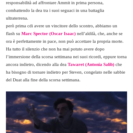
responsabilità ad affrontare Ammit in prima persona,
combattendo la dea tra i suoi seguaci in una battaglia
ultraterrena.
però prima cdi avere un vincitore dello scontro, abbiamo un
flash su
Marc Spector (Oscar Isaac)
nell’aldilà, che, anche se
ora è perfettamente in pace, non può accettare la propria morte.
Ha tutto il silenzio che non ha mai potuto avere dopo
l’immersione della scorsa settimana nei suoi ricordi, eppure torna
ancora indietro, dicendo alla dea
Tawaret (Antonia Salib)
che
ha bisogno di tornare indietro per Steven, congelato nelle sabbie
del Duat alla fine della scorsa settimana.