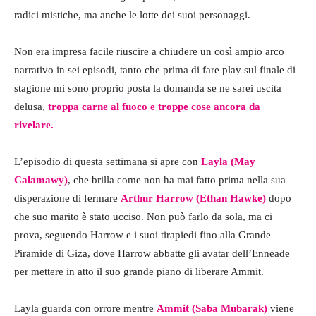
radici mistiche, ma anche le lotte dei suoi personaggi.
Non era impresa facile riuscire a chiudere un così ampio arco
narrativo in sei episodi, tanto che prima di fare play sul finale di
stagione mi sono proprio posta la domanda se ne sarei uscita
delusa,
troppa carne al fuoco e troppe cose ancora da
rivelare.
L’episodio di questa settimana si apre con
Layla (May
Calamawy)
, che brilla come non ha mai fatto prima nella sua
disperazione di fermare
Arthur Harrow (Ethan Hawke)
dopo
che suo marito è stato ucciso. Non può farlo da sola, ma ci
prova, seguendo Harrow e i suoi tirapiedi fino alla Grande
Piramide di Giza, dove Harrow abbatte gli avatar dell’Enneade
per mettere in atto il suo grande piano di liberare Ammit.
Layla guarda con orrore mentre
Ammit (Saba Mubarak)
viene