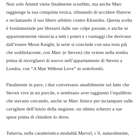
Non solo Ammit viene finalmente sconfitto, ma anche Marc
raggiunge la sua conquista eroica, rifiutando di uccidere Harrow
e reclamando il suo libero arbitrio contro Khonshu. Questa scelta
è fondamentale per liberarsi dalle sue colpe passate, e anche se
apparentemente rinuncia a tutti i poteri e i vantaggi che derivano
dall’essere Moon Knight, la serie si conclude con una nota più
che soddisfacente, con Marc (e Steven) che sviene nella tomba
prima di risvegliarsi di nuovo nell’appartamento di Steven a
Londra, con “A Man Without Love” in sottofondo.
Finalmente in pace, i due conversano amabilmente sul fatto che
Steven vive in un porcile, e sembrano aver raggiunto l’equilibrio
che stavano cercando, anche se Marc finisce per inciampare sulle
cavigliere dell’inizio della stagione, un ultimo scherzo a sue
spese prima di chiudere lo show.
Tuttavia, nella caratteristica modalità Marvel, c’è, naturalmente,