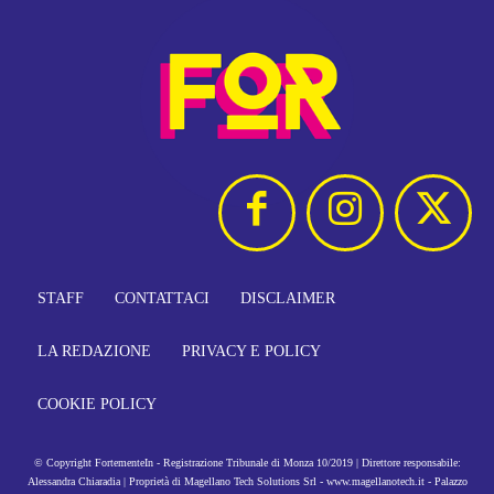
STAFF
CONTATTACI
DISCLAIMER
LA REDAZIONE
PRIVACY E POLICY
COOKIE POLICY
© Copyright FortementeIn - Registrazione Tribunale di Monza 10/2019 | Direttore responsabile:
Alessandra Chiaradia | Proprietà di Magellano Tech Solutions Srl - www.magellanotech.it - Palazzo