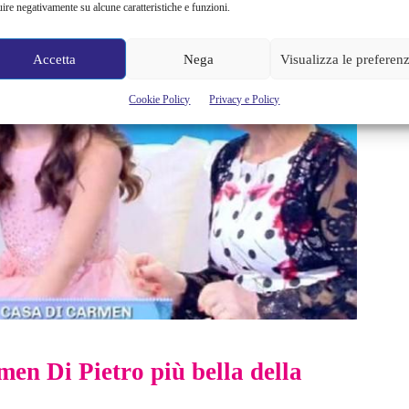
uire negativamente su alcune caratteristiche e funzioni.
Accetta
Nega
Visualizza le preferen
Cookie Policy
Privacy e Policy
men Di Pietro più bella della