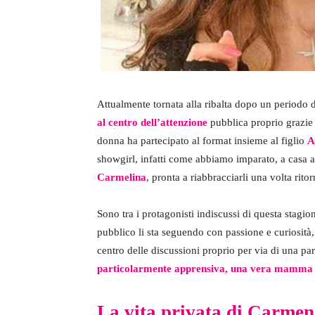
Attualmente tornata alla ribalta dopo un periodo 
al centro dell’attenzione
pubblica proprio grazie 
donna ha partecipato al format insieme al figlio
A
showgirl, infatti come abbiamo imparato, a casa ad 
Carmelina
, pronta a riabbracciarli una volta ritorn
Sono tra i protagonisti indiscussi di questa stagion
pubblico li sta seguendo con passione e curiosità, 
centro delle discussioni proprio per via di una pa
particolarmente apprensiva, una vera mamma 
La vita privata di Carmen