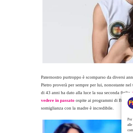
Paternostro purtroppo è scomparso da diversi anni
Pietro proverà per sempre per lui, nonostante nel t
di 43 anni ha dato alla luce la sua seconda figlia,
vedere in passato
ospite ai programmi di Barbara 
somiglianza con la madre è incredibile.
Per 
alle
com