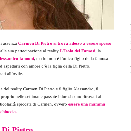
di assenza
Carmen Di Pietro si trova adesso a essere spesso
alla sua partecipazione al reality
L’Isola dei Famosi
, la
lessandro Iannoni
, ma lui non è l’unico figlio della famosa
aspettarli con amore c’è la figlia della Di Pietro,
ati all’ovile.
e del reality Carmen Di Pietro e il figlio Alessandro, il
proprio nelle settimane passate i due si sono ritrovati al
rticolarità spiccata di Carmen, ovvero
essere una mamma
chioccia.
 Di Pietro