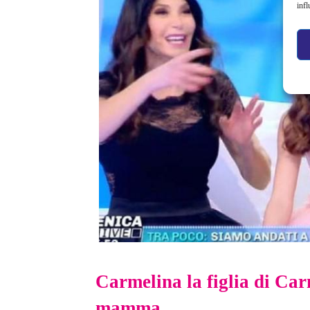
infl
Carmelina la figlia di Car
mamma