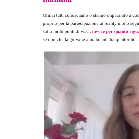
Ormai tutti conosciamo o stiamo imparando a cono
proprio per la partecipazione al reality molto seg
sotto molti punti di vista,
invece per quanto rigu
se non che la giovane attualmente ha quattordici 