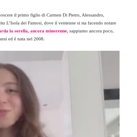
scere il primo figlio di Carmen Di Pietro, Alessandro,
uito L’Isola dei Famosi, dove il ventenne si sta facendo notare
arda la sorella, ancora minorenne,
sappiamo ancora poco,
anni ed è nata nel 2008.