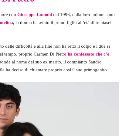
amore con
Giuseppe Iannoni
nel 1996, dalla loro unione sono
rmelina
, la donna ha avuto il primo figlio all’età di trentasei
delle difficoltà e alla fine non ha retto il colpo e i due si
 nel tempo, proprio Carmen Di Pietr
o ha confessato che c’è
ponde al nome del suo ex marito, il compianto Sandro
ile ha deciso di chiamare proprio così il suo primogenito.