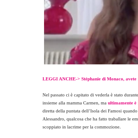
LEGGI ANCHE->
Stéphanie di Monaco, avete m
Nel passato ci è capitato di vederla è stato dura
insieme alla mamma Carmen, ma
ultimamente è r
diretta della puntata dell’Isola dei Famosi quand
Alessandro, qualcosa che ha fatto traballare le em
scoppiato in lacrime per la commozione.