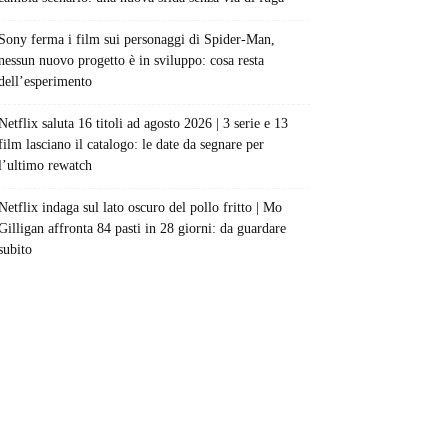
Sony ferma i film sui personaggi di Spider-Man,
nessun nuovo progetto è in sviluppo: cosa resta
dell’esperimento
Netflix saluta 16 titoli ad agosto 2026 | 3 serie e 13
film lasciano il catalogo: le date da segnare per
l’ultimo rewatch
Netflix indaga sul lato oscuro del pollo fritto | Mo
Gilligan affronta 84 pasti in 28 giorni: da guardare
subito