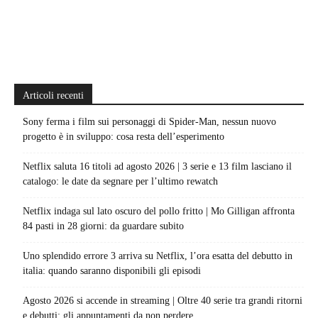
Articoli recenti
Sony ferma i film sui personaggi di Spider-Man, nessun nuovo
progetto è in sviluppo: cosa resta dell’esperimento
Netflix saluta 16 titoli ad agosto 2026 | 3 serie e 13 film lasciano il
catalogo: le date da segnare per l’ultimo rewatch
Netflix indaga sul lato oscuro del pollo fritto | Mo Gilligan affronta
84 pasti in 28 giorni: da guardare subito
Uno splendido errore 3 arriva su Netflix, l’ora esatta del debutto in
italia: quando saranno disponibili gli episodi
Agosto 2026 si accende in streaming | Oltre 40 serie tra grandi ritorni
e debutti: gli appuntamenti da non perdere