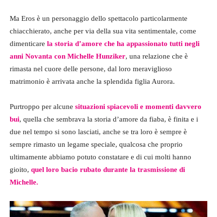
Ma Eros è un personaggio dello spettacolo particolarmente
chiacchierato, anche per via della sua vita sentimentale, come
dimenticare
la storia d’amore che ha appassionato tutti negli
anni Novanta con Michelle Hunziker
, una relazione che è
rimasta nel cuore delle persone, dal loro meraviglioso
matrimonio è arrivata anche la splendida figlia Aurora.
Purtroppo per alcune
situazioni spiacevoli e momenti davvero
bui
, quella che sembrava la storia d’amore da fiaba, è finita e i
due nel tempo si sono lasciati, anche se tra loro è sempre è
sempre rimasto un legame speciale, qualcosa che proprio
ultimamente abbiamo potuto constatare e di cui molti hanno
gioito,
quel loro bacio rubato durante la trasmissione di
Michelle.