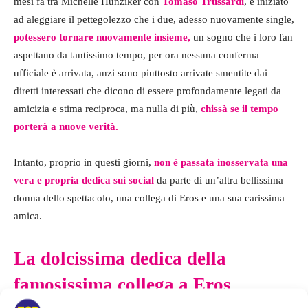
mesi fa tra Michelle Hunziker con
Tomaso Trussardi
, è iniziato
ad aleggiare il pettegolezzo che i due, adesso nuovamente single,
potessero tornare nuovamente insieme,
un sogno che i loro fan
aspettano da tantissimo tempo, per ora nessuna conferma
ufficiale è arrivata, anzi sono piuttosto arrivate smentite dai
diretti interessati che dicono di essere profondamente legati da
amicizia e stima reciproca, ma nulla di più,
chissà se il tempo
porterà a nuove verità.
Intanto, proprio in questi giorni,
non è passata inosservata una
vera e propria dedica sui social
da parte di un’altra bellissima
donna dello spettacolo, una collega di Eros e una sua carissima
amica.
La dolcissima dedica della
famosissima collega a Eros