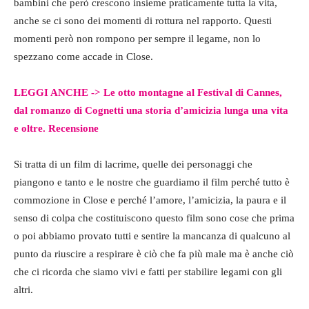
bambini che però crescono insieme praticamente tutta la vita,
anche se ci sono dei momenti di rottura nel rapporto. Questi
momenti però non rompono per sempre il legame, non lo
spezzano come accade in Close.
LEGGI ANCHE ->
Le otto montagne al Festival di Cannes,
dal romanzo di Cognetti una storia d’amicizia lunga una vita
e oltre. Recensione
Si tratta di un film di lacrime, quelle dei personaggi che
piangono e tanto e le nostre che guardiamo il film perché tutto è
commozione in Close e perché l’amore, l’amicizia, la paura e il
senso di colpa che costituiscono questo film sono cose che prima
o poi abbiamo provato tutti e sentire la mancanza di qualcuno al
punto da riuscire a respirare è ciò che fa più male ma è anche ciò
che ci ricorda che siamo vivi e fatti per stabilire legami con gli
altri.