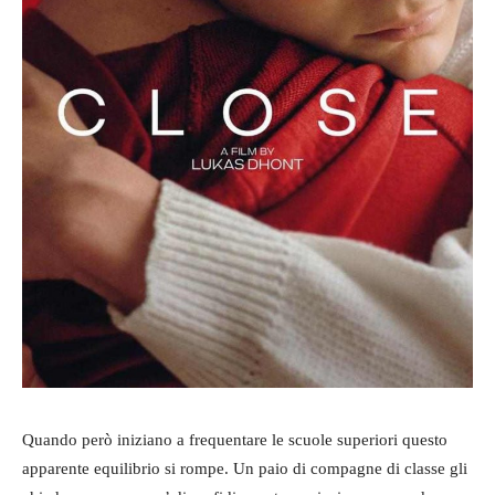
Quando però iniziano a frequentare le scuole superiori questo
apparente equilibrio si rompe. Un paio di compagne di classe gli