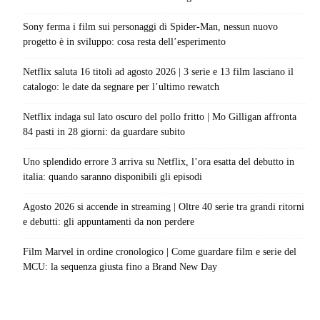
Sony ferma i film sui personaggi di Spider-Man, nessun nuovo
progetto è in sviluppo: cosa resta dell’esperimento
Netflix saluta 16 titoli ad agosto 2026 | 3 serie e 13 film lasciano il
catalogo: le date da segnare per l’ultimo rewatch
Netflix indaga sul lato oscuro del pollo fritto | Mo Gilligan affronta
84 pasti in 28 giorni: da guardare subito
Uno splendido errore 3 arriva su Netflix, l’ora esatta del debutto in
italia: quando saranno disponibili gli episodi
Agosto 2026 si accende in streaming | Oltre 40 serie tra grandi ritorni
e debutti: gli appuntamenti da non perdere
Film Marvel in ordine cronologico | Come guardare film e serie del
MCU: la sequenza giusta fino a Brand New Day