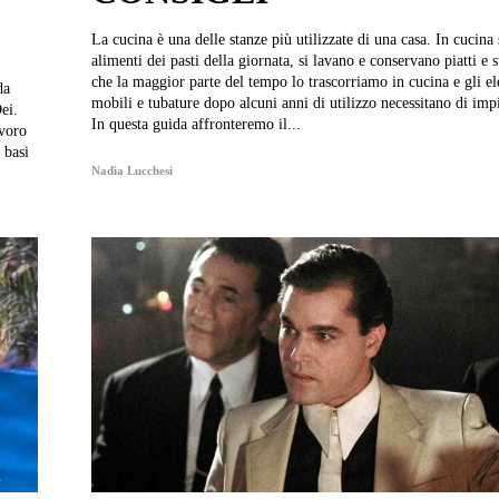
La cucina è una delle stanze più utilizzate di una casa. In cucina si preparano gli
alimenti dei pasti della giornata, si lavano e conservano piatti e 
che la maggior parte del tempo lo trascorriamo in cucina e gli el
da
mobili e tubature dopo alcuni anni di utilizzo necessitano di imp
ei.
In questa guida affronteremo il...
avoro
 basi
Nadia Lucchesi