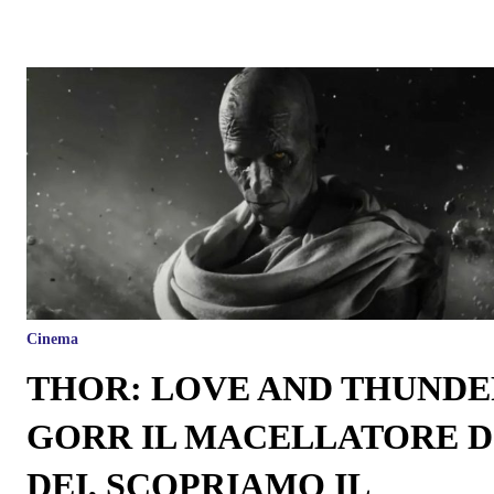
Cinema
THOR: LOVE AND THUNDE
GORR IL MACELLATORE D
DEI, SCOPRIAMO IL