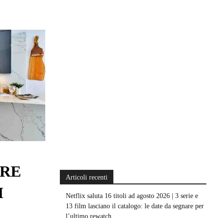
ARE
Articoli recenti
I
Netflix saluta 16 titoli ad agosto 2026 | 3 serie e
13 film lasciano il catalogo: le date da segnare per
l’ultimo rewatch