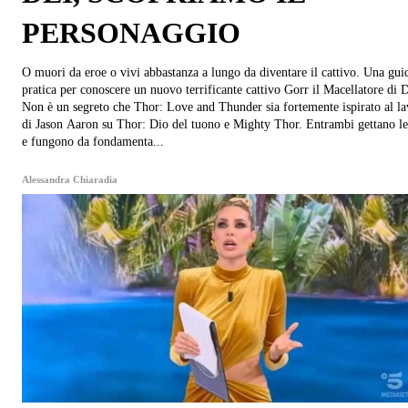
PERSONAGGIO
O muori da eroe o vivi abbastanza a lungo da diventare il cattivo. Una gui
pratica per conoscere un nuovo terrificante cattivo Gorr il Macellatore di D
Non è un segreto che Thor: Love and Thunder sia fortemente ispirato al l
di Jason Aaron su Thor: Dio del tuono e Mighty Thor. Entrambi gettano le
e fungono da fondamenta...
Alessandra Chiaradia