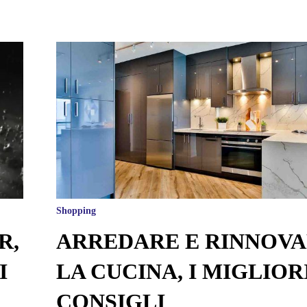
Shopping
R,
ARREDARE E RINNOV
I
LA CUCINA, I MIGLIOR
CONSIGLI