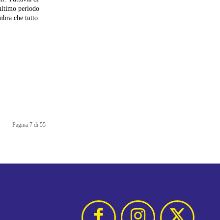
mbra che tutto
Pagina 7 di 55