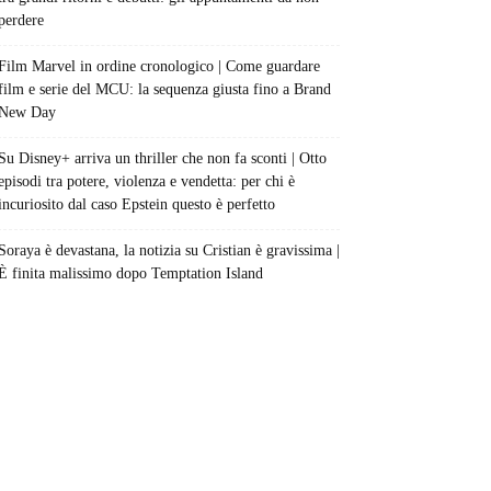
perdere
Film Marvel in ordine cronologico | Come guardare
film e serie del MCU: la sequenza giusta fino a Brand
New Day
Su Disney+ arriva un thriller che non fa sconti | Otto
episodi tra potere, violenza e vendetta: per chi è
incuriosito dal caso Epstein questo è perfetto
Soraya è devastana, la notizia su Cristian è gravissima |
È finita malissimo dopo Temptation Island