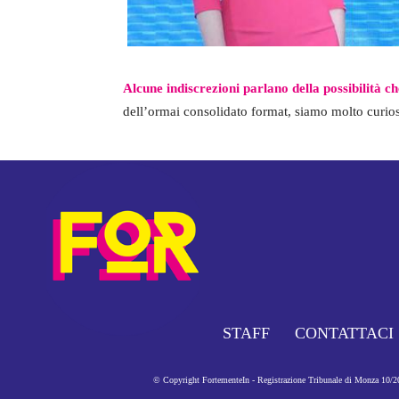
Alcune indiscrezioni parlano della possibilità c
dell’ormai consolidato format, siamo molto curios
STAFF
CONTATTACI
© Copyright FortementeIn - Registrazione Tribunale di Monza 10/201