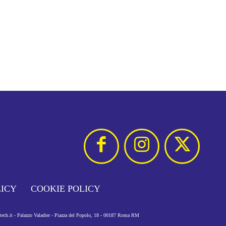
LICY
COOKIE POLICY
otech.it - Palazzo Valadier - Piazza del Popolo, 18 - 00187 Roma RM