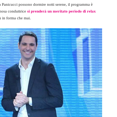
ica Panicucci possono dormire notti serene, il programma è
amosa conduttrice
si prenderà un meritato periodo di relax
iù in forma che mai.