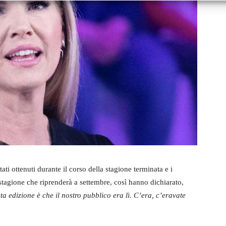
tati ottenuti durante il corso della stagione terminata e i
stagione che riprenderà a settembre, così hanno dichiarato,
a edizione è che il nostro pubblico era lì. C’era, c’eravate