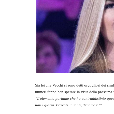
Sia lei che Vecchi si sono detti orgogliosi dei risul
numeri fanno ben sperare in vista della prossima 
“L’elemento portante che ha contraddistinto quest
tutti i giorni. Eravate in tanti, diciamolo!”.