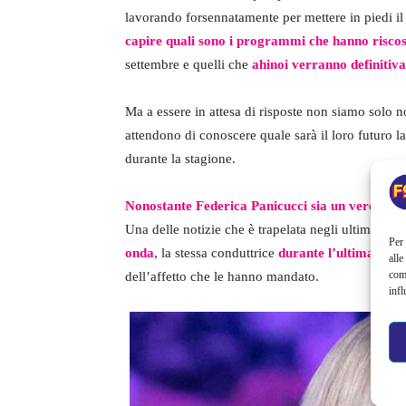
lavorando forsennatamente per mettere in piedi il
capire quali sono i programmi che hanno riscos
settembre e quelli che
ahinoi verranno definitiva
Ma a essere in attesa di risposte non siamo solo no
attendono di conoscere quale sarà il loro futuro 
durante la stagione.
Nonostante Federica Panicucci sia un vero asso
Una delle notizie che è trapelata negli ultimi tem
Per 
onda
, la stessa conduttrice
durante l’ultima punta
alle
com
dell’affetto che le hanno mandato.
infl