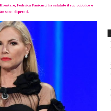
ffrontare, Federica Panicucci ha salutato il suo pubblico e
fan sono disperati.