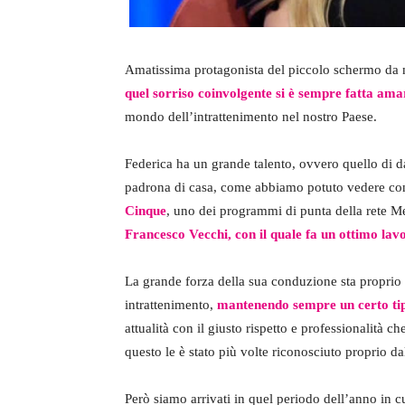
Amatissima protagonista del piccolo schermo da mo
quel sorriso coinvolgente si è sempre fatta ama
mondo dell’intrattenimento nel nostro Paese.
Federica ha un grande talento, ovvero quello di da
padrona di casa, come abbiamo potuto vedere con
Cinque
, uno dei programmi di punta della rete Me
Francesco Vecchi, con il quale fa un ottimo lav
La grande forza della sua conduzione sta proprio n
intrattenimento,
mantenendo sempre un certo tip
attualità con il giusto rispetto e professionalità
questo le è stato più volte riconosciuto proprio da
Però siamo arrivati in quel periodo dell’anno in 