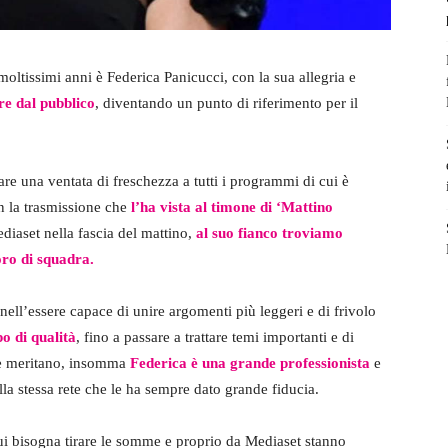
ltissimi anni è Federica Panicucci, con la sua allegria e
re dal pubblico
, diventando un punto di riferimento per il
re una ventata di freschezza a tutti i programmi di cui è
 la trasmissione che
l’ha vista al timone di ‘Mattino
diaset nella fascia del mattino,
al suo fianco troviamo
oro di squadra.
ell’essere capace di unire argomenti più leggeri e di frivolo
o di qualità
, fino a passare a trattare temi importanti e di
 che meritano, insomma
Federica è una grande professionista
e
lla stessa rete che le ha sempre dato grande fiducia.
cui bisogna tirare le somme e proprio da Mediaset stanno