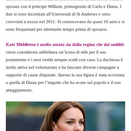
sposata con il principe William, primogenito di Carlo e Diana. I
due si sono incontrati all’Università di St Andrews e sono
convolati a nozze nel 2011. Si conoscevano da quasi 10 anni e si
sono frequentati per altrettanto tempo prima di sposarsi.
Kate Middleton è molto amata sia dalla regina che dai sudditi
:
viene considerata addirittura un’icona di stile per il suo
portamento e i suoi vestiti sempre scelti con cura. La duchessa è
molto attiva nel volontariato e ha lanciato diverse campagne a
supporto di cause disparate. Spesso la sua figura è stata accostata
a quella di Diana per l’impatto che ha avuto sul popolo e il suo
atteggiamento.