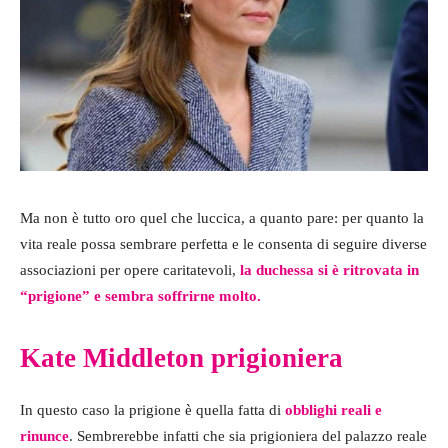
Ma non è tutto oro quel che luccica, a quanto pare: per quanto la
vita reale possa sembrare perfetta e le consenta di seguire diverse
associazioni per opere caritatevoli,
la duchessa si è ritrovata in
“prigione” e sembra soffrirne molto.
Kate Middleton prigioniera
In questo caso la prigione è quella fatta di
obblighi reali e
rinunce
. Sembrerebbe infatti che sia prigioniera del palazzo reale