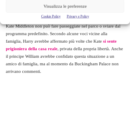
Visualizza le preferenze
Cookie Policy
Privacy e Policy
Kate Middleton non può fare passeggiate nel parco o sviare dal
programma predefinito. Secondo alcune voci vicine alla
famiglia, Harry avrebbe affermato più volte che Kate
si sente
prigioniera della casa reale
, privata della propria libertà. Anche
il principe William avrebbe confidato questa situazione a un
amico di famiglia, ma al momento da Buckingham Palace non
arrivano commenti.