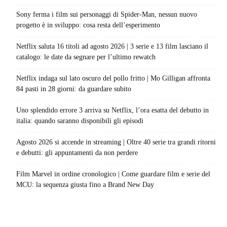
Sony ferma i film sui personaggi di Spider-Man, nessun nuovo
progetto è in sviluppo: cosa resta dell’esperimento
Netflix saluta 16 titoli ad agosto 2026 | 3 serie e 13 film lasciano il
catalogo: le date da segnare per l’ultimo rewatch
Netflix indaga sul lato oscuro del pollo fritto | Mo Gilligan affronta
84 pasti in 28 giorni: da guardare subito
Uno splendido errore 3 arriva su Netflix, l’ora esatta del debutto in
italia: quando saranno disponibili gli episodi
Agosto 2026 si accende in streaming | Oltre 40 serie tra grandi ritorni
e debutti: gli appuntamenti da non perdere
Film Marvel in ordine cronologico | Come guardare film e serie del
MCU: la sequenza giusta fino a Brand New Day