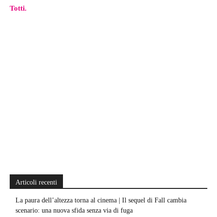
Totti.
Articoli recenti
La paura dell’altezza torna al cinema | Il sequel di Fall cambia
scenario: una nuova sfida senza via di fuga