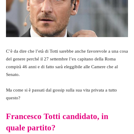
C’è da dire che l’età di Totti sarebbe anche favorevole a una cosa
del genere perché il 27 settembre l’ex capitano della Roma
compirà 46 anni e di fatto sarà eleggibile alle Camere che al
Senato.
Ma come si è passati dal gossip sulla sua vita privata a tutto
questo?
Francesco Totti candidato, in
quale partito?