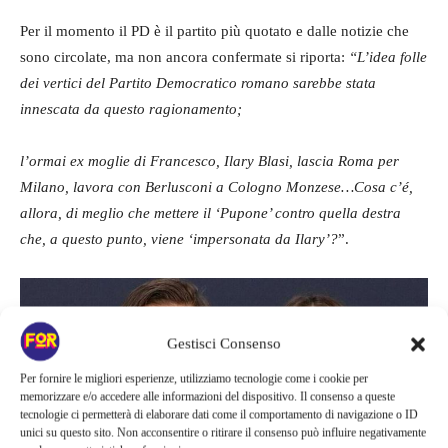
Per il momento il PD è il partito più quotato e dalle notizie che
sono circolate, ma non ancora confermate si riporta:
“L’idea folle
dei vertici del Partito Democratico romano sarebbe stata
innescata da questo ragionamento;
l’ormai ex moglie di Francesco, Ilary Blasi, lascia Roma per
Milano, lavora con Berlusconi a Cologno Monzese…Cosa c’é,
allora, di meglio che mettere il ‘Pupone’ contro quella destra
che, a questo punto, viene ‘impersonata da Ilary’?
”.
Gestisci Consenso
Per fornire le migliori esperienze, utilizziamo tecnologie come i cookie per
memorizzare e/o accedere alle informazioni del dispositivo. Il consenso a queste
tecnologie ci permetterà di elaborare dati come il comportamento di navigazione o ID
unici su questo sito. Non acconsentire o ritirare il consenso può influire negativamente