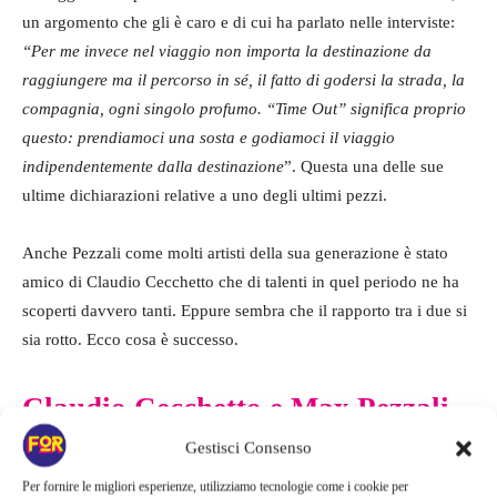
un argomento che gli è caro e di cui ha parlato nelle interviste:
“Per me invece nel viaggio non importa la destinazione da
raggiungere ma il percorso in sé, il fatto di godersi la strada, la
compagnia, ogni singolo profumo. “Time Out” significa proprio
questo: prendiamoci una sosta e godiamoci il viaggio
indipendentemente dalla destinazione
”. Questa una delle sue
ultime dichiarazioni relative a uno degli ultimi pezzi.
Anche Pezzali come molti artisti della sua generazione è stato
amico di Claudio Cecchetto che di talenti in quel periodo ne ha
scoperti davvero tanti. Eppure sembra che il rapporto tra i due si
sia rotto. Ecco cosa è successo.
Claudio Cecchetto e Max Pezzali
la fine di un’amicizia
Gestisci Consenso
Per fornire le migliori esperienze, utilizziamo tecnologie come i cookie per