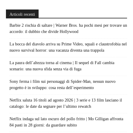
Articoli recenti
Barbie 2 rischia di saltare | Warner Bros. ha pochi mesi per trovare un
accordo: il dubbio che divide Hollywood
La bocca del diavolo arriva su Prime Video, squali e claustrofobia nel
nuovo survival horror: una vacanza diventa una trappola
La paura dell’altezza torna al cinema | Il sequel di Fall cambia
scenario: una nuova sfida senza via di fuga
Sony ferma i film sui personaggi di Spider-Man, nessun nuovo
progetto è in sviluppo: cosa resta dell’esperimento
Netflix saluta 16 titoli ad agosto 2026 | 3 serie e 13 film lasciano il
catalogo: le date da segnare per l’ultimo rewatch
Netflix indaga sul lato oscuro del pollo fritto | Mo Gilligan affronta
84 pasti in 28 giorni: da guardare subito