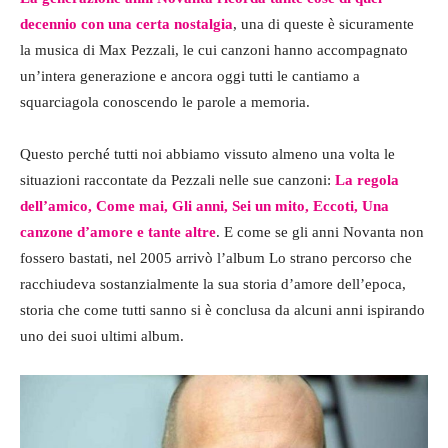
decennio con una certa nostalgia
, una di queste è sicuramente
la musica di Max Pezzali, le cui canzoni hanno accompagnato
un’intera generazione e ancora oggi tutti le cantiamo a
squarciagola conoscendo le parole a memoria.
Questo perché tutti noi abbiamo vissuto almeno una volta le
situazioni raccontate da Pezzali nelle sue canzoni:
La regola
dell’amico, Come mai, Gli anni, Sei un mito, Eccoti, Una
canzone d’amore e tante altre
. E come se gli anni Novanta non
fossero bastati, nel 2005 arrivò l’album Lo strano percorso che
racchiudeva sostanzialmente la sua storia d’amore dell’epoca,
storia che come tutti sanno si è conclusa da alcuni anni ispirando
uno dei suoi ultimi album.