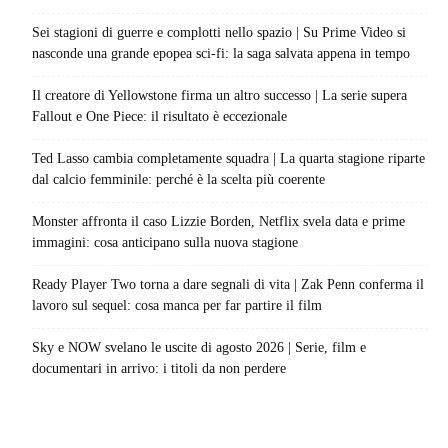
Sei stagioni di guerre e complotti nello spazio | Su Prime Video si
nasconde una grande epopea sci-fi: la saga salvata appena in tempo
Il creatore di Yellowstone firma un altro successo | La serie supera
Fallout e One Piece: il risultato è eccezionale
Ted Lasso cambia completamente squadra | La quarta stagione riparte
dal calcio femminile: perché è la scelta più coerente
Monster affronta il caso Lizzie Borden, Netflix svela data e prime
immagini: cosa anticipano sulla nuova stagione
Ready Player Two torna a dare segnali di vita | Zak Penn conferma il
lavoro sul sequel: cosa manca per far partire il film
Sky e NOW svelano le uscite di agosto 2026 | Serie, film e
documentari in arrivo: i titoli da non perdere