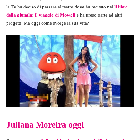
la Tv ha deciso di passare al teatro dove ha recitato nel
ll libro
della giungla: il viaggio di Mowgli
e ha preso parte ad altri
progetti. Ma oggi come svolge la sua vita?
Juliana Moreira oggi