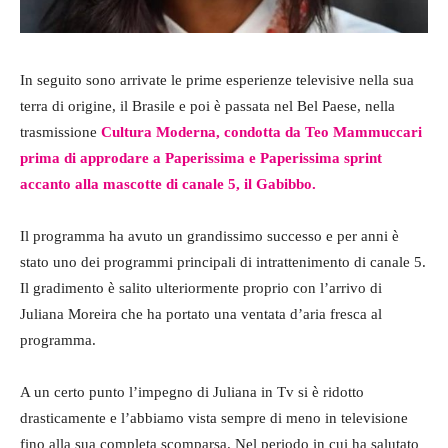
In seguito sono arrivate le prime esperienze televisive nella sua
terra di origine, il Brasile e poi è passata nel Bel Paese, nella
trasmissione
Cultura Moderna, condotta da Teo Mammuccari
prima di approdare a Paperissima e Paperissima sprint
accanto alla mascotte di canale 5, il Gabibbo.
Il programma ha avuto un grandissimo successo e per anni è
stato uno dei programmi principali di intrattenimento di canale 5.
Il gradimento è salito ulteriormente proprio con l’arrivo di
Juliana Moreira che ha portato una ventata d’aria fresca al
programma.
A un certo punto l’impegno di Juliana in Tv si è ridotto
drasticamente e l’abbiamo vista sempre di meno in televisione
fino alla sua completa scomparsa. Nel periodo in cui ha salutato