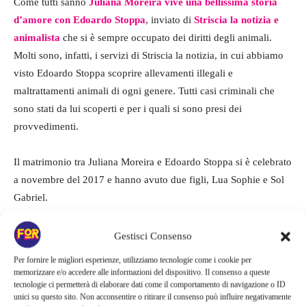
Come tutti sanno
Juliana Moreira vive una bellissima storia
d’amore con Edoardo Stoppa
, inviato di
Striscia la notizia
e
animalista
che si è sempre occupato dei diritti degli animali.
Molti sono, infatti, i servizi di Striscia la notizia, in cui abbiamo
visto Edoardo Stoppa scoprire allevamenti illegali e
maltrattamenti animali di ogni genere. Tutti casi criminali che
sono stati da lui scoperti e per i quali si sono presi dei
provvedimenti.
Il matrimonio tra Juliana Moreira e Edoardo Stoppa si è celebrato
a novembre del 2017 e hanno avuto due figli, Lua Sophie e Sol
Gabriel.
Gestisci Consenso
Per fornire le migliori esperienze, utilizziamo tecnologie come i cookie per
memorizzare e/o accedere alle informazioni del dispositivo. Il consenso a queste
tecnologie ci permetterà di elaborare dati come il comportamento di navigazione o ID
unici su questo sito. Non acconsentire o ritirare il consenso può influire negativamente