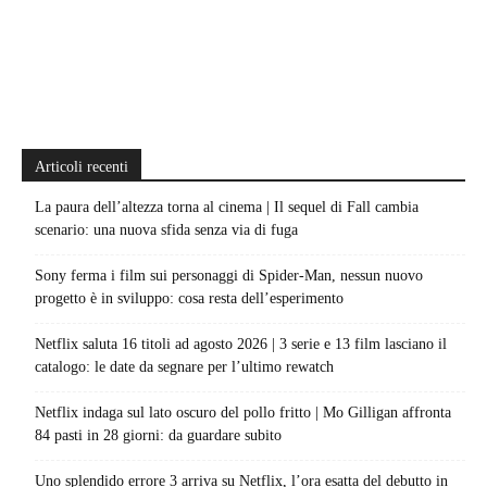
Articoli recenti
La paura dell’altezza torna al cinema | Il sequel di Fall cambia
scenario: una nuova sfida senza via di fuga
Sony ferma i film sui personaggi di Spider-Man, nessun nuovo
progetto è in sviluppo: cosa resta dell’esperimento
Netflix saluta 16 titoli ad agosto 2026 | 3 serie e 13 film lasciano il
catalogo: le date da segnare per l’ultimo rewatch
Netflix indaga sul lato oscuro del pollo fritto | Mo Gilligan affronta
84 pasti in 28 giorni: da guardare subito
Uno splendido errore 3 arriva su Netflix, l’ora esatta del debutto in