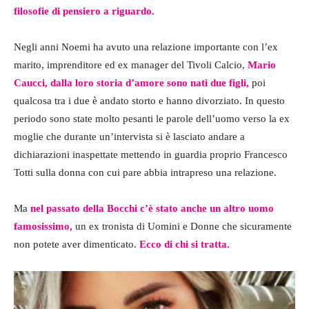
filosofie di pensiero a riguardo.
Negli anni Noemi ha avuto una relazione importante con l’ex
marito, imprenditore ed ex manager del Tivoli Calcio,
Mario
Caucci, dalla loro storia d’amore sono nati due figli,
poi
qualcosa tra i due è andato storto e hanno divorziato. In questo
periodo sono state molto pesanti le parole dell’uomo verso la ex
moglie che durante un’intervista si è lasciato andare a
dichiarazioni inaspettate mettendo in guardia proprio Francesco
Totti sulla donna con cui pare abbia intrapreso una relazione.
Ma
nel passato della Bocchi c’è stato anche un altro uomo
famosissimo,
un ex tronista di Uomini e Donne che sicuramente
non potete aver dimenticato.
Ecco di chi si tratta.