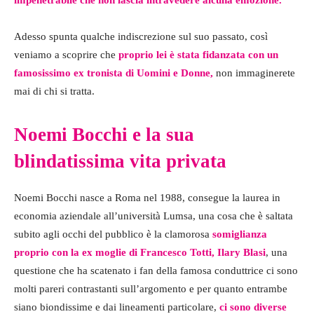
Adesso spunta qualche indiscrezione sul suo passato, così
veniamo a scoprire che
proprio lei è stata fidanzata con un
famosissimo ex tronista di Uomini e Donne,
non immaginerete
mai di chi si tratta.
Noemi Bocchi e la sua
blindatissima vita privata
Noemi Bocchi nasce a Roma nel 1988, consegue la laurea in
economia aziendale all’università Lumsa, una cosa che è saltata
subito agli occhi del pubblico è la clamorosa
somiglianza
proprio con la ex moglie di Francesco Totti, Ilary Blasi
, una
questione che ha scatenato i fan della famosa conduttrice ci sono
molti pareri contrastanti sull’argomento e per quanto entrambe
siano biondissime e dai lineamenti particolare,
ci sono diverse