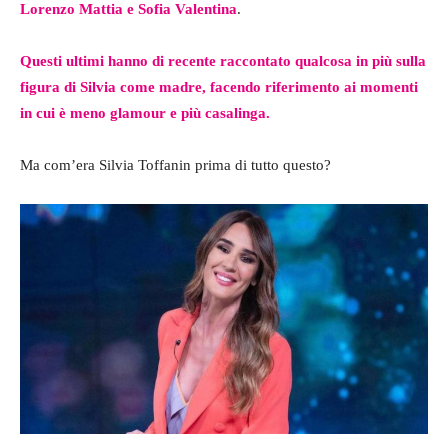
Lorenzo Mattia e Sofia Valentina
.
Questi ultimi hanno di recente raccontato qualcosa in più sulla
figura di Silvia come madre, facendo riferimento ai momenti
in cui è meno glamour e più casalinga.
Ma com’era Silvia Toffanin prima di tutto questo?