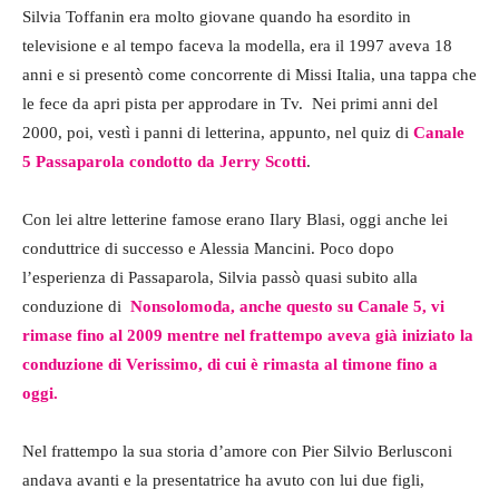
Silvia Toffanin era molto giovane quando ha esordito in
televisione e al tempo faceva la modella, era il 1997 aveva 18
anni e si presentò come concorrente di Missi Italia, una tappa che
le fece da apri pista per approdare in Tv. Nei primi anni del
2000, poi, vestì i panni di letterina, appunto, nel quiz di
Canale
5 Passaparola condotto da Jerry Scotti
.
Con lei altre letterine famose erano Ilary Blasi, oggi anche lei
conduttrice di successo e Alessia Mancini. Poco dopo
l’esperienza di Passaparola, Silvia passò quasi subito alla
conduzione di
Nonsolomoda, anche questo su Canale 5, vi
rimase fino al 2009 mentre nel frattempo aveva già iniziato la
conduzione di Verissimo, di cui è rimasta al timone fino a
oggi.
Nel frattempo la sua storia d’amore con Pier Silvio Berlusconi
andava avanti e la presentatrice ha avuto con lui due figli,