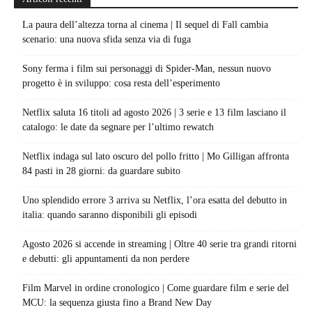
La paura dell’altezza torna al cinema | Il sequel di Fall cambia
scenario: una nuova sfida senza via di fuga
Sony ferma i film sui personaggi di Spider-Man, nessun nuovo
progetto è in sviluppo: cosa resta dell’esperimento
Netflix saluta 16 titoli ad agosto 2026 | 3 serie e 13 film lasciano il
catalogo: le date da segnare per l’ultimo rewatch
Netflix indaga sul lato oscuro del pollo fritto | Mo Gilligan affronta
84 pasti in 28 giorni: da guardare subito
Uno splendido errore 3 arriva su Netflix, l’ora esatta del debutto in
italia: quando saranno disponibili gli episodi
Agosto 2026 si accende in streaming | Oltre 40 serie tra grandi ritorni
e debutti: gli appuntamenti da non perdere
Film Marvel in ordine cronologico | Come guardare film e serie del
MCU: la sequenza giusta fino a Brand New Day