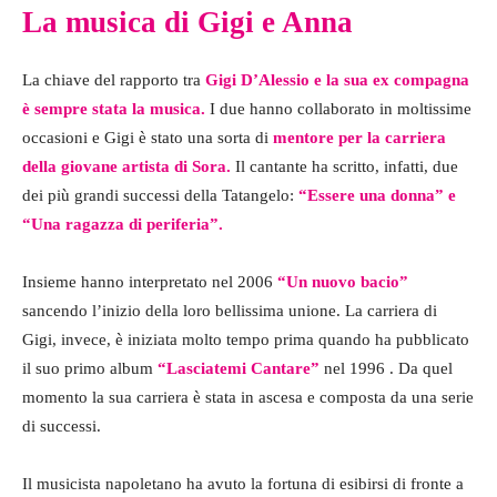
La musica di Gigi e Anna
La chiave del rapporto tra
Gigi D’Alessio e la sua ex compagna
è sempre stata la musica.
I due hanno collaborato in moltissime
occasioni e Gigi è stato una sorta di
mentore per la carriera
della giovane artista di Sora.
Il cantante ha scritto, infatti, due
dei più grandi successi della Tatangelo:
“Essere una donna” e
“Una ragazza di periferia”.
Insieme hanno interpretato nel 2006
“Un nuovo bacio”
sancendo l’inizio della loro bellissima unione. La carriera di
Gigi, invece, è iniziata molto tempo prima quando ha pubblicato
il suo primo album
“Lasciatemi Cantare”
nel 1996 . Da quel
momento la sua carriera è stata in ascesa e composta da una serie
di successi.
Il musicista napoletano ha avuto la fortuna di esibirsi di fronte a