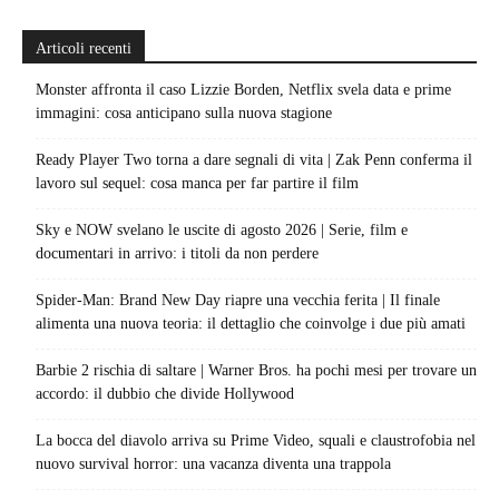
Articoli recenti
Monster affronta il caso Lizzie Borden, Netflix svela data e prime
immagini: cosa anticipano sulla nuova stagione
Ready Player Two torna a dare segnali di vita | Zak Penn conferma il
lavoro sul sequel: cosa manca per far partire il film
Sky e NOW svelano le uscite di agosto 2026 | Serie, film e
documentari in arrivo: i titoli da non perdere
Spider-Man: Brand New Day riapre una vecchia ferita | Il finale
alimenta una nuova teoria: il dettaglio che coinvolge i due più amati
Barbie 2 rischia di saltare | Warner Bros. ha pochi mesi per trovare un
accordo: il dubbio che divide Hollywood
La bocca del diavolo arriva su Prime Video, squali e claustrofobia nel
nuovo survival horror: una vacanza diventa una trappola