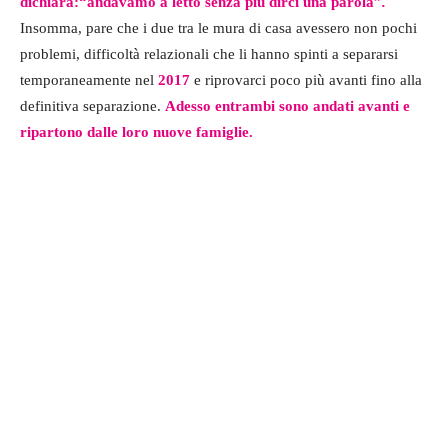
dichiara:“andavamo a letto senza più dirci una parola”
.
Insomma, pare che i due tra le mura di casa avessero non pochi
problemi, difficoltà relazionali che li hanno spinti a separarsi
temporaneamente nel
2017
e riprovarci poco più avanti fino alla
definitiva separazione.
Adesso entrambi sono andati avanti e
ripartono dalle loro nuove famiglie.