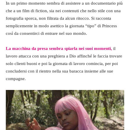
In un primo momento sembra di assistere a un documentario più
che a un film di fiction, sia nei contenuti che nello stile con una
fotografia sporca, non filtrata da alcun ritocco. Si racconta
semplicemente in modo asettico la giornata “tipo” di Princess
così da consentirci di entrare nel suo mondo.
La macchina da presa sembra spiarla nei suoi momenti,
il
lavoro attacca con una preghiera a Dio affinché le faccia trovare
solo clienti buoni e poi la giornata di lavoro comincia, per poi
concludersi con il rientro nella sua baracca insieme alle sue
compagne.