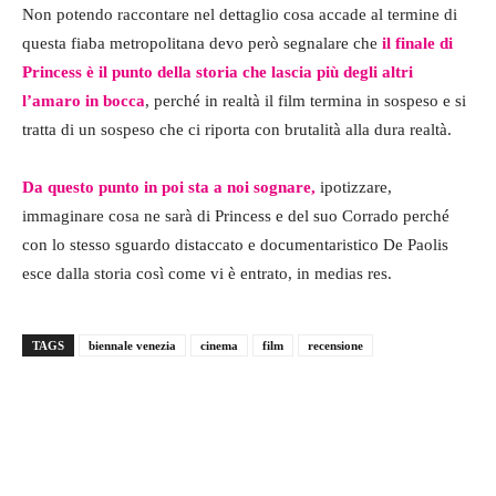
Non potendo raccontare nel dettaglio cosa accade al termine di
questa fiaba metropolitana devo però segnalare che
il finale di
Princess è il punto della storia che lascia più degli altri
l’amaro in bocca
, perché in realtà il film termina in sospeso e si
tratta di un sospeso che ci riporta con brutalità alla dura realtà.
Da questo punto in poi sta a noi sognare,
ipotizzare,
immaginare cosa ne sarà di Princess e del suo Corrado perché
con lo stesso sguardo distaccato e documentaristico De Paolis
esce dalla storia così come vi è entrato, in medias res.
TAGS
biennale venezia
cinema
film
recensione