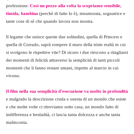
professione.
Così un pezzo alla volta la scopriamo sensibile,
timida, bambina
(perché di fatto lo è), innamorata, sognatrice e
tante cose di sé che quando lavora non mostra.
Il legame che unisce queste due solitudini, quella di Princess e
quella di Corrado, saprà rompere il muro della triste realtà in cui
si svolgono le rispettive vite? Di sicuro i due riescono a ritagliarsi
dei momenti di felicità attraverso la semplicità di tanti piccoli
momenti che li fanno restare umani, rispetto al marcio in cui
vivono.
Il film nella sua semplicità d’esecuzione va molto in profondità
e malgrado la descrizione cruda e onesta di un mondo che esiste
e che molte volte ci ritroviamo sotto casa, un mondo fatto di
indifferenza e bestialità, ci lascia tanta dolcezza e anche tanta
malinconia.