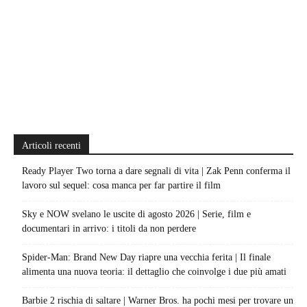
Articoli recenti
Ready Player Two torna a dare segnali di vita | Zak Penn conferma il
lavoro sul sequel: cosa manca per far partire il film
Sky e NOW svelano le uscite di agosto 2026 | Serie, film e
documentari in arrivo: i titoli da non perdere
Spider-Man: Brand New Day riapre una vecchia ferita | Il finale
alimenta una nuova teoria: il dettaglio che coinvolge i due più amati
Barbie 2 rischia di saltare | Warner Bros. ha pochi mesi per trovare un