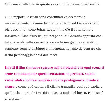
Giovane e bella ma, in questo caso con molta meno sensualità.
Qui i rapporti sessuali sono consumati velocemente e
maldestramente, nessuno ha il volto di Richard Gere e i clienti
più vecchi non sono Johan Leysen, ma c’è il volto sempre
incisivo di Lino Musella, qui nei panni di Corrado, appunto con
tutta la verità della sua recitazione e la sua grande capacità di
sembrare sempre ambiguo e impenetrabile tanto da pensare che
il suo personaggio abbia due facce.
Infatti il film si muove sempre nell’ambiguità e in ogni scena si
sente continuamente quella sensazione di pericolo, siamo
vulnerabili e indifesi proprio come la protagonista, niente è
sicuro
e come può capitare il cliente tranquillo così può capitare
quello che ti prende i vestiti e ti lascia nuda nel bosco, e questo è
solo il meno.