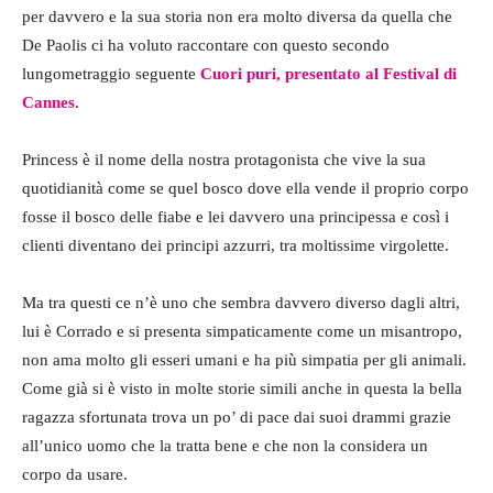
per davvero e la sua storia non era molto diversa da quella che
De Paolis ci ha voluto raccontare con questo secondo
lungometraggio seguente
Cuori puri, presentato al Festival di
Cannes
.
Princess è il nome della nostra protagonista che vive la sua
quotidianità come se quel bosco dove ella vende il proprio corpo
fosse il bosco delle fiabe e lei davvero una principessa e così i
clienti diventano dei principi azzurri, tra moltissime virgolette.
Ma tra questi ce n’è uno che sembra davvero diverso dagli altri,
lui è Corrado e si presenta simpaticamente come un misantropo,
non ama molto gli esseri umani e ha più simpatia per gli animali.
Come già si è visto in molte storie simili anche in questa la bella
ragazza sfortunata trova un po’ di pace dai suoi drammi grazie
all’unico uomo che la tratta bene e che non la considera un
corpo da usare.