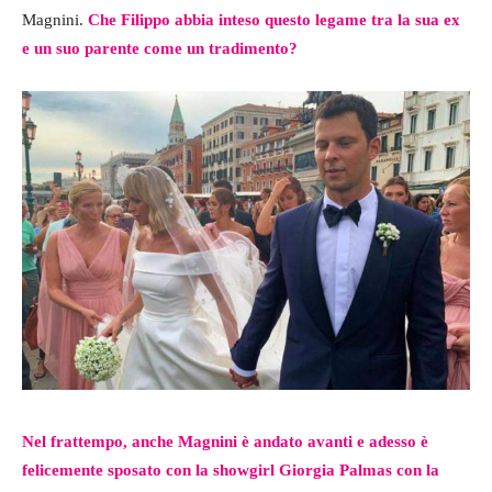
Magnini.
Che Filippo abbia inteso questo legame tra la sua ex
e un suo parente come un tradimento?
Nel frattempo, anche Magnini è andato avanti e adesso è
felicemente sposato con la showgirl Giorgia Palmas con la