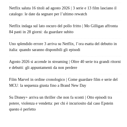
Netflix saluta 16 titoli ad agosto 2026 | 3 serie e 13 film lasciano il
catalogo: le date da segnare per l’ultimo rewatch
Netflix indaga sul lato oscuro del pollo fritto | Mo Gilligan affronta
84 pasti in 28 giorni: da guardare subito
Uno splendido errore 3 arriva su Netflix, l’ora esatta del debutto in
italia: quando saranno disponibili gli episodi
Agosto 2026 si accende in streaming | Oltre 40 serie tra grandi ritorni
e debutti: gli appuntamenti da non perdere
Film Marvel in ordine cronologico | Come guardare film e serie del
MCU: la sequenza giusta fino a Brand New Day
Su Disney+ arriva un thriller che non fa sconti | Otto episodi tra
potere, violenza e vendetta: per chi è incuriosito dal caso Epstein
questo è perfetto