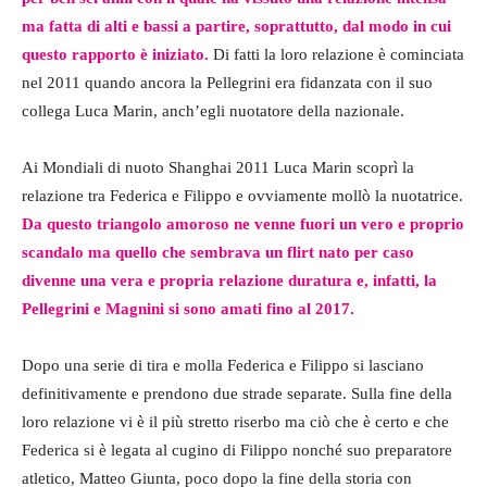
ma fatta di alti e bassi a partire, soprattutto, dal modo in cui
questo rapporto è iniziato.
Di fatti la loro relazione è cominciata
nel 2011 quando ancora la Pellegrini era fidanzata con il suo
collega Luca Marin, anch’egli nuotatore della nazionale.
Ai Mondiali di nuoto Shanghai 2011 Luca Marin scoprì la
relazione tra Federica e Filippo e ovviamente mollò la nuotatrice.
Da questo triangolo amoroso ne venne fuori un vero e proprio
scandalo ma quello che sembrava un flirt nato per caso
divenne una vera e propria relazione duratura e, infatti, la
Pellegrini e Magnini si sono amati fino al 2017.
Dopo una serie di tira e molla Federica e Filippo si lasciano
definitivamente e prendono due strade separate. Sulla fine della
loro relazione vi è il più stretto riserbo ma ciò che è certo e che
Federica si è legata al cugino di Filippo nonché suo preparatore
atletico, Matteo Giunta, poco dopo la fine della storia con