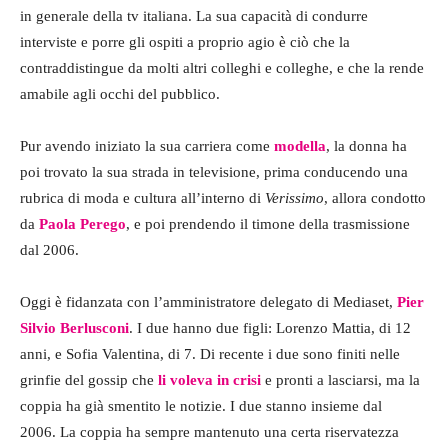
in generale della tv italiana. La sua capacità di condurre
interviste e porre gli ospiti a proprio agio è ciò che la
contraddistingue da molti altri colleghi e colleghe, e che la rende
amabile agli occhi del pubblico.
Pur avendo iniziato la sua carriera come
modella
, la donna ha
poi trovato la sua strada in televisione, prima conducendo una
rubrica di moda e cultura all’interno di
Verissimo
, allora condotto
da
Paola Perego
, e poi prendendo il timone della trasmissione
dal 2006.
Oggi è fidanzata con l’amministratore delegato di Mediaset,
Pier
Silvio Berlusconi
. I due hanno due figli: Lorenzo Mattia, di 12
anni, e Sofia Valentina, di 7. Di recente i due sono finiti nelle
grinfie del gossip che
li voleva in crisi
e pronti a lasciarsi, ma la
coppia ha già smentito le notizie. I due stanno insieme dal
2006. La coppia ha sempre mantenuto una certa riservatezza