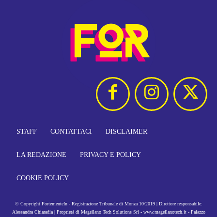
STAFF
CONTATTACI
DISCLAIMER
LA REDAZIONE
PRIVACY E POLICY
COOKIE POLICY
© Copyright FortementeIn - Registrazione Tribunale di Monza 10/2019 | Direttore responsabile:
Alessandra Chiaradia | Proprietà di Magellano Tech Solutions Srl - www.magellanotech.it - Palazzo