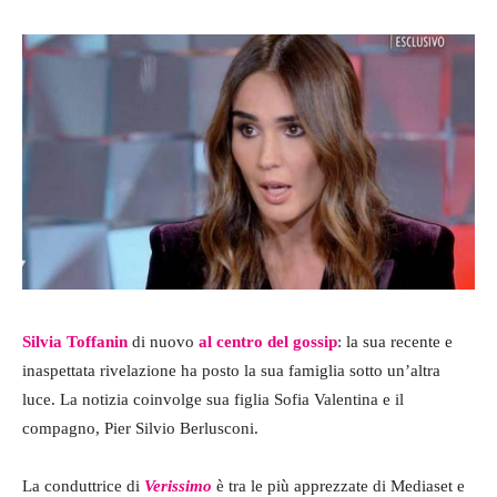
Silvia Toffanin
di nuovo
al centro del gossip
: la sua recente e
inaspettata rivelazione ha posto la sua famiglia sotto un’altra
luce. La notizia coinvolge sua figlia Sofia Valentina e il
compagno, Pier Silvio Berlusconi.
La conduttrice di
Verissimo
è tra le più apprezzate di Mediaset e