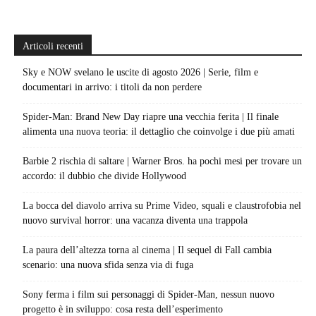
Articoli recenti
Sky e NOW svelano le uscite di agosto 2026 | Serie, film e
documentari in arrivo: i titoli da non perdere
Spider-Man: Brand New Day riapre una vecchia ferita | Il finale
alimenta una nuova teoria: il dettaglio che coinvolge i due più amati
Barbie 2 rischia di saltare | Warner Bros. ha pochi mesi per trovare un
accordo: il dubbio che divide Hollywood
La bocca del diavolo arriva su Prime Video, squali e claustrofobia nel
nuovo survival horror: una vacanza diventa una trappola
La paura dell’altezza torna al cinema | Il sequel di Fall cambia
scenario: una nuova sfida senza via di fuga
Sony ferma i film sui personaggi di Spider-Man, nessun nuovo
progetto è in sviluppo: cosa resta dell’esperimento