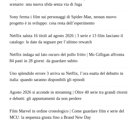
scenario: una nuova sfida senza via di fuga
Sony ferma i film sui personaggi di Spider-Man, nessun nuovo
progetto è in sviluppo: cosa resta dell’esperimento
Netflix saluta 16 titoli ad agosto 2026 | 3 serie e 13 film lasciano il
catalogo: le date da segnare per l’ultimo rewatch
Netflix indaga sul lato oscuro del pollo fritto | Mo Gilligan affronta
84 pasti in 28 giorni: da guardare subito
Uno splendido errore 3 arriva su Netflix, l’ora esatta del debutto in
italia: quando saranno disponibili gli episodi
Agosto 2026 si accende in streaming | Oltre 40 serie tra grandi ritorni
e debutti: gli appuntamenti da non perdere
Film Marvel in ordine cronologico | Come guardare film e serie del
MCU: la sequenza giusta fino a Brand New Day