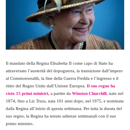
Il mandato della Regina Elisabetta II come capo di Stato ha
attraversato l’austerità del dopoguerra, la transizione dall’impero
al Commonwealth, la fine della Guerra Fredda e l’ingresso e il
ritiro del Regno Unito dall’Unione Europea.
Il suo regno ha
visto 15 primi ministri,
a partire da
Winston Churchill
, nato nel
1874, fino a Liz Truss, nata 101 anni dopo, nel 1975, e nominata
dalla Regina all’inizio di questa settimana. Per tutta la durata del
suo regno, la Regina ha tenuto udienze settimanali con il suo
primo ministro.