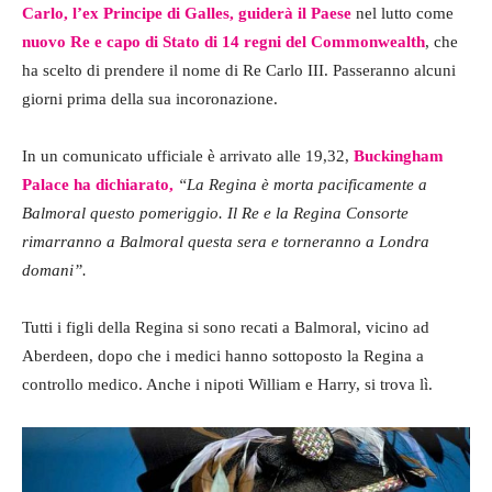
Carlo, l’ex Principe di Galles, guiderà il Paese
nel lutto come
nuovo Re e capo di Stato di 14 regni del Commonwealth
, che
ha scelto di prendere il nome di Re Carlo III. Passeranno alcuni
giorni prima della sua incoronazione.
In un comunicato ufficiale è arrivato alle 19,32,
Buckingham
Palace ha dichiarato,
“La Regina è morta pacificamente a
Balmoral questo pomeriggio. Il Re e la Regina Consorte
rimarranno a Balmoral questa sera e torneranno a Londra
domani”.
Tutti i figli della Regina si sono recati a Balmoral, vicino ad
Aberdeen, dopo che i medici hanno sottoposto la Regina a
controllo medico. Anche i nipoti William e Harry, si trova lì.