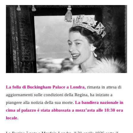
La folla di Buckingham Palace a Londra,
rimasta in attesa di
aggiornamenti sulle condizioni della Regina, ha iniziato a
piangere alla notizia della sua morte.
La bandiera nazionale in
cima al palazzo è stata abbassata a mezz’asta alle 18:30 ora
locale.