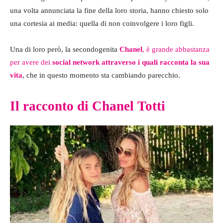
una volta annunciata la fine della loro storia, hanno chiesto solo
una cortesia ai media: quella di non coinvolgere i loro figli.
Una di loro però, la secondogenita
Chanel
, è grande abbastanza
per avere dei
social network attraverso i quali racconta la sua
vita
, che in questo momento sta cambiando parecchio.
Il racconto di Chanel Totti