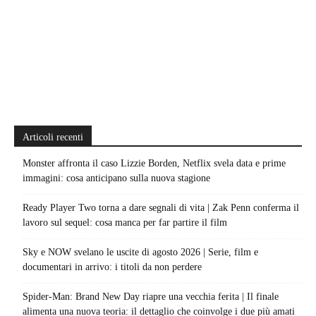
Articoli recenti
Monster affronta il caso Lizzie Borden, Netflix svela data e prime
immagini: cosa anticipano sulla nuova stagione
Ready Player Two torna a dare segnali di vita | Zak Penn conferma il
lavoro sul sequel: cosa manca per far partire il film
Sky e NOW svelano le uscite di agosto 2026 | Serie, film e
documentari in arrivo: i titoli da non perdere
Spider-Man: Brand New Day riapre una vecchia ferita | Il finale
alimenta una nuova teoria: il dettaglio che coinvolge i due più amati