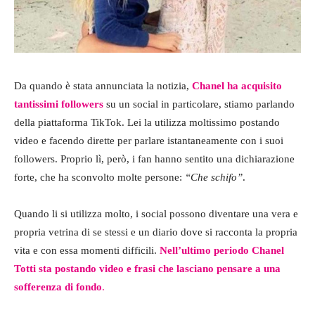
Da quando è stata annunciata la notizia,
Chanel ha acquisito
tantissimi followers
su un social in particolare, stiamo parlando
della piattaforma TikTok. Lei la utilizza moltissimo postando
video e facendo dirette per parlare istantaneamente con i suoi
followers. Proprio lì, però, i fan hanno sentito una dichiarazione
forte, che ha sconvolto molte persone:
“Che schifo”
.
Quando li si utilizza molto, i social possono diventare una vera e
propria vetrina di se stessi e un diario dove si racconta la propria
vita e con essa momenti difficili.
Nell’ultimo periodo Chanel
Totti sta postando video e frasi che lasciano pensare a una
sofferenza di fondo
.