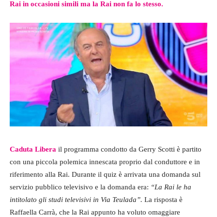
Rai in occasioni simili ma la Rai non fa lo stesso.
Caduta Libera
il programma condotto da Gerry Scotti è partito
con una piccola polemica innescata proprio dal conduttore e in
riferimento alla Rai. Durante il quiz è arrivata una domanda sul
servizio pubblico televisivo e la domanda era:
“La Rai le ha
intitolato gli studi televisivi in Via Teulada”.
La risposta è
Raffaella Carrà, che la Rai appunto ha voluto omaggiare