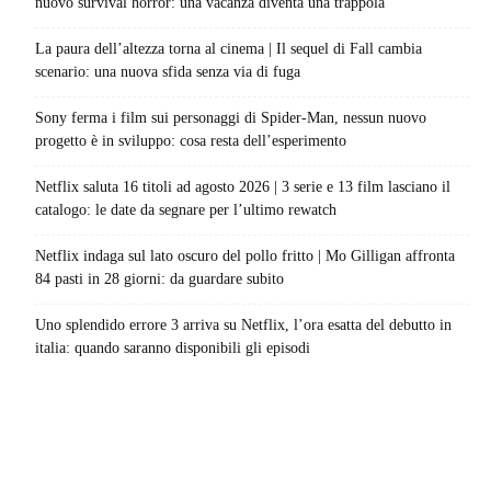
nuovo survival horror: una vacanza diventa una trappola
La paura dell’altezza torna al cinema | Il sequel di Fall cambia
scenario: una nuova sfida senza via di fuga
Sony ferma i film sui personaggi di Spider-Man, nessun nuovo
progetto è in sviluppo: cosa resta dell’esperimento
Netflix saluta 16 titoli ad agosto 2026 | 3 serie e 13 film lasciano il
catalogo: le date da segnare per l’ultimo rewatch
Netflix indaga sul lato oscuro del pollo fritto | Mo Gilligan affronta
84 pasti in 28 giorni: da guardare subito
Uno splendido errore 3 arriva su Netflix, l’ora esatta del debutto in
italia: quando saranno disponibili gli episodi