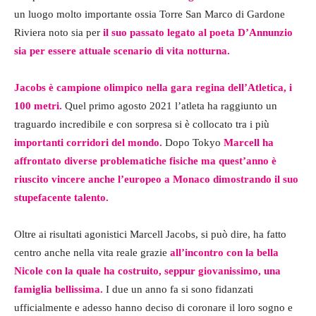
un luogo molto importante ossia Torre San Marco di Gardone
Riviera noto sia per
il suo passato legato al poeta D’Annunzio
sia per essere attuale scenario di vita notturna.
Jacobs è campione olimpico nella gara regina dell’Atletica, i
100 metri.
Quel primo agosto 2021 l’atleta ha raggiunto un
traguardo incredibile e con sorpresa si è collocato tra i più
importanti corridori del mondo.
Dopo Tokyo
Marcell ha
affrontato diverse problematiche fisiche ma quest’anno è
riuscito vincere anche l’europeo a Monaco dimostrando il suo
stupefacente talento.
Oltre ai risultati agonistici Marcell Jacobs, si può dire, ha fatto
centro anche nella vita reale grazie
all’incontro con la bella
Nicole con la quale ha costruito, seppur giovanissimo, una
famiglia bellissima.
I due un anno fa si sono fidanzati
ufficialmente e adesso hanno deciso di coronare il loro sogno e