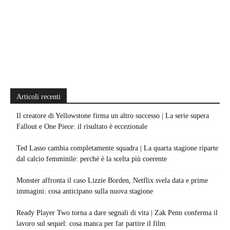
Articoli recenti
Il creatore di Yellowstone firma un altro successo | La serie supera
Fallout e One Piece: il risultato è eccezionale
Ted Lasso cambia completamente squadra | La quarta stagione riparte
dal calcio femminile: perché è la scelta più coerente
Monster affronta il caso Lizzie Borden, Netflix svela data e prime
immagini: cosa anticipano sulla nuova stagione
Ready Player Two torna a dare segnali di vita | Zak Penn conferma il
lavoro sul sequel: cosa manca per far partire il film