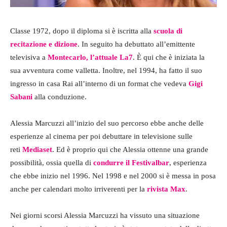
Classe 1972, dopo il diploma si è iscritta alla
scuola di
recitazione
e
dizione
. In seguito ha debuttato all’emittente
televisiva a
Montecarlo, l’attuale La7
. È qui che è iniziata la
sua avventura come valletta. Inoltre, nel 1994, ha fatto il suo
ingresso in casa Rai all’interno di un format che vedeva
Gigi
Sabani
alla conduzione.
Alessia Marcuzzi all’inizio del suo percorso ebbe anche delle
esperienze al cinema per poi debuttare in televisione sulle
reti
Mediaset
. Ed è proprio qui che Alessia ottenne una grande
possibilità, ossia quella di
condurre il Festivalbar
, esperienza
che ebbe inizio nel 1996. Nel 1998 e nel 2000 si è messa in posa
anche per calendari molto irriverenti per la
rivista Max
.
Nei giorni scorsi Alessia Marcuzzi ha vissuto una situazione