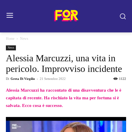
Home
News
News
Alessia Marcuzzi, una vita in
pericolo. Improvviso incidente
Di
Greta Di Virgilio
-
21 Settembre 2022
1122
Alessia Marcuzzi ha raccontato di una disavventura che le è
capitata di recente. Ha rischiato la vita ma per fortuna si è
salvata. Ecco cosa è successo.