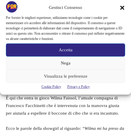
cibo era incastrato, al che la presentatrice è andata nel panico.
Gestisci Consenso
Per fornire le migliori esperienze, utilizziamo tecnologie come i cookie per
memorizzare e/o accedere alle informazioni del dispositivo. Il consenso a queste
tecnologie ci permetterà di elaborare dati come il comportamento di navigazione o ID
unici su questo sito. Non acconsentire o ritirare il consenso può influire negativamente
su alcune caratteristiche e funzioni.
Accetta
Nega
Visualizza le preferenze
Cookie Policy
Privacy e Policy
È qui che entra in gioco Wilma Faissol, l’attuale compagna di
Francesco Facchinetti che è intervenuta con la manovra giusta
per aiutarla a espellere il boccone di cibo che si era incastrato.
Ecco le parole della showgirl al riguardo:
“Wilma mi ha preso da