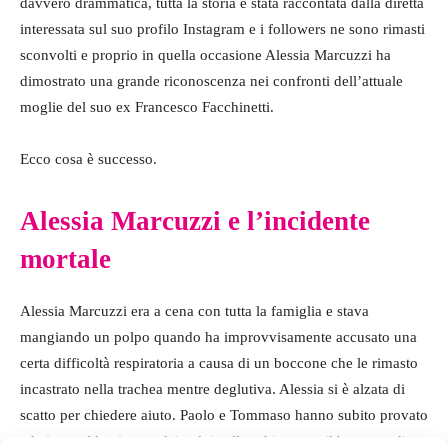
davvero drammatica, tutta la storia è stata raccontata dalla diretta
interessata sul suo profilo Instagram e i followers ne sono rimasti
sconvolti e proprio in quella occasione Alessia Marcuzzi ha
dimostrato una grande riconoscenza nei confronti dell’attuale
moglie del suo ex Francesco Facchinetti.
Ecco cosa è successo.
Alessia Marcuzzi e l’incidente
mortale
Alessia Marcuzzi era a cena con tutta la famiglia e stava
mangiando un polpo quando ha improvvisamente accusato una
certa difficoltà respiratoria a causa di un boccone che le rimasto
incastrato nella trachea mentre deglutiva. Alessia si è alzata di
scatto per chiedere aiuto. Paolo e Tommaso hanno subito provato
ad aiutare Alessia con dei colpi sulla schiena ma il boccone di