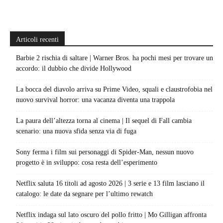
Articoli recenti
Barbie 2 rischia di saltare | Warner Bros. ha pochi mesi per trovare un
accordo: il dubbio che divide Hollywood
La bocca del diavolo arriva su Prime Video, squali e claustrofobia nel
nuovo survival horror: una vacanza diventa una trappola
La paura dell’altezza torna al cinema | Il sequel di Fall cambia
scenario: una nuova sfida senza via di fuga
Sony ferma i film sui personaggi di Spider-Man, nessun nuovo
progetto è in sviluppo: cosa resta dell’esperimento
Netflix saluta 16 titoli ad agosto 2026 | 3 serie e 13 film lasciano il
catalogo: le date da segnare per l’ultimo rewatch
Netflix indaga sul lato oscuro del pollo fritto | Mo Gilligan affronta