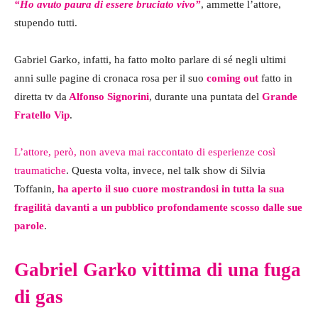
“Ho avuto paura di essere bruciato vivo”
, ammette l’attore,
stupendo tutti.
Gabriel Garko, infatti, ha fatto molto parlare di sé negli ultimi
anni sulle pagine di cronaca rosa per il suo
coming out
fatto in
diretta tv da
Alfonso Signorini
, durante una puntata del
Grande
Fratello Vip
.
L’attore, però, non aveva mai raccontato di esperienze così
traumatiche
. Questa volta, invece, nel talk show di Silvia
Toffanin,
ha aperto il suo cuore mostrandosi in tutta la sua
fragilità davanti a un pubblico profondamente scosso dalle sue
parole
.
Gabriel Garko vittima di una fuga
di gas