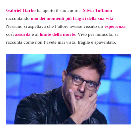
Gabriel Garko
ha aperto il suo cuore a
Silvia Toffanin
raccontando
uno dei momenti più tragici della sua vita
.
Nessuno si aspettava che l’attore avesse vissuto un’
esperienza
così
assurda
e al
limite della morte
. Vivo per miracolo, si
racconta come non l’avete mai visto: fragile e spaventato.