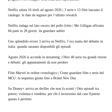
Netflix saluta 16 titoli ad agosto 2026 | 3 serie e 13 film lasciano il
catalogo: le date da segnare per l’ultimo rewatch
Netflix indaga sul lato oscuro del pollo fritto | Mo Gilligan affronta
84 pasti in 28 giorni: da guardare subito
Uno splendido errore 3 arriva su Netflix, l’ora esatta del debutto in
italia: quando saranno disponibili gli episodi
Agosto 2026 si accende in streaming | Oltre 40 serie tra grandi ritorni
e debutti: gli appuntamenti da non perdere
Film Marvel in ordine cronologico | Come guardare film e serie del
MCU: la sequenza giusta fino a Brand New Day
Su Disney+ arriva un thriller che non fa sconti | Otto episodi tra
potere, violenza e vendetta: per chi è incuriosito dal caso Epstein
questo è perfetto