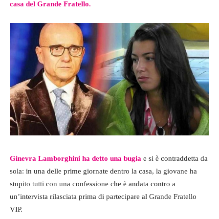
casa del Grande Fratello.
Ginevra Lamborghini ha detto una bugia
e si è contraddetta da
sola: in una delle prime giornate dentro la casa, la giovane ha
stupito tutti con una confessione che è andata contro a
un’intervista rilasciata prima di partecipare al Grande Fratello
VIP.