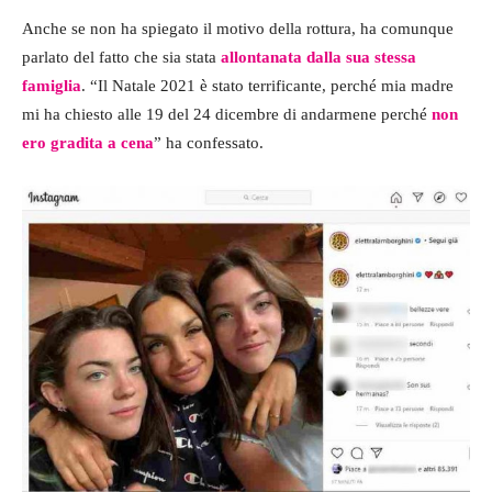
Anche se non ha spiegato il motivo della rottura, ha comunque
parlato del fatto che sia stata
allontanata dalla sua stessa
famiglia
. “Il Natale 2021 è stato terrificante, perché mia madre
mi ha chiesto alle 19 del 24 dicembre di andarmene perché
non
ero gradita a cena
” ha confessato.