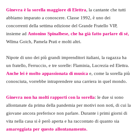
Ginevra è la sorella maggiore di Elettra
, la cantante che tutti
abbiamo imparato a conoscere. Classe 1992, è uno dei
concorrenti della settima edizione del Grande Fratello VIP,
insieme ad
Antonino Spinalbese, che ha già fatto parlare di sé
,
Wilma Goich, Pamela Prati e molti altri.
Nipote di uno dei più grandi imprenditori italiani, la ragazza ha
un fratello, Ferruccio, e tre sorelle: Flaminia, Lucrezia ed Elettra.
Anche lei è molto appassionata di musica
e, come la sorella più
conosciuta, vorrebbe intraprendere una carriera in quel mondo.
Ginevra non ha molti rapporti con la sorella
: le due si sono
allontanate da prima della pandemia per motivi non noti, di cui la
giovane ancora preferisce non parlare. Durante i primi giorni di
vita nella casa si è però aperta e ha raccontato di quanto sia
amareggiata per questo allontanamento.