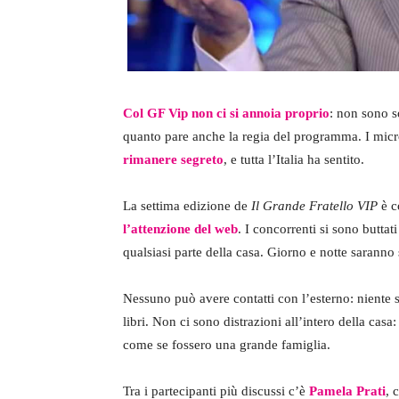
Col GF Vip non ci si annoia proprio
: non sono s
quanto pare anche la regia del programma. I micr
rimanere segreto
, e tutta l’Italia ha sentito.
La settima edizione de
Il Grande Fratello VIP
è c
l’attenzione del web
. I concorrenti si sono buttat
qualsiasi parte della casa. Giorno e notte saranno sp
Nessuno può avere contatti con l’esterno: niente s
libri. Non ci sono distrazioni all’intero della casa
come se fossero una grande famiglia.
Tra i partecipanti più discussi c’è
Pamela Prati
, 