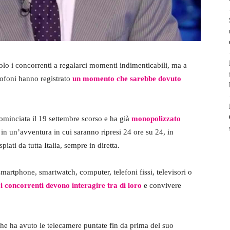
olo i concorrenti a regalarci momenti indimenticabili, ma a
ofoni hanno registrato
un momento che sarebbe dovuto
ominciata il 19 settembre scorso e ha già
monopolizzato
i in un’avventura in cui saranno ripresi 24 ore su 24, in
iati da tutta Italia, sempre in diretta.
martphone, smartwatch, computer, telefoni fissi, televisori o
:
i concorrenti devono interagire tra di loro
e convivere
che ha avuto le telecamere puntate fin da prima del suo