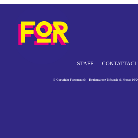
STAFF
CONTATTACI
© Copyright FortementeIn - Registrazione Tribunale di Monza 10/201