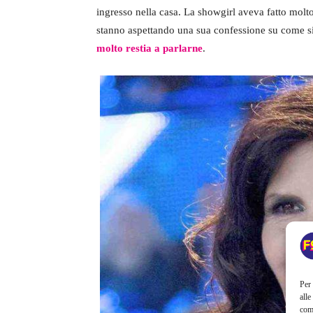
ingresso nella casa. La showgirl aveva fatto molto
stanno aspettando una sua confessione su come s
molto restia a parlarne
.
Per 
alle
com