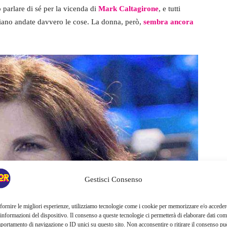
 parlare di sé per la vicenda di
Mark Caltagirone
, e tutti
iano andate davvero le cose. La donna, però,
sembra ancora
Gestisci Consenso
fornire le migliori esperienze, utilizziamo tecnologie come i cookie per memorizzare e/o acceder
 informazioni del dispositivo. Il consenso a queste tecnologie ci permetterà di elaborare dati com
portamento di navigazione o ID unici su questo sito. Non acconsentire o ritirare il consenso pu