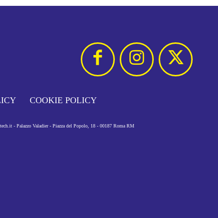
LICY
COOKIE POLICY
otech.it - Palazzo Valadier - Piazza del Popolo, 18 - 00187 Roma RM