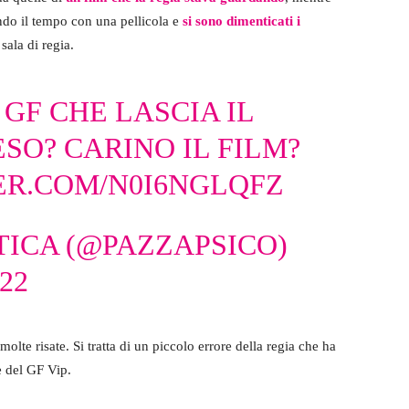
ando il tempo con una pellicola e
si sono dimenticati i
sala di regia.
 GF CHE LASCIA IL
O? CARINO IL FILM?
ER.COM/N0I6NGLQFZ
TICA (@PAZZAPSICO)
22
olte risate. Si tratta di un piccolo errore della regia che ha
e del GF Vip.