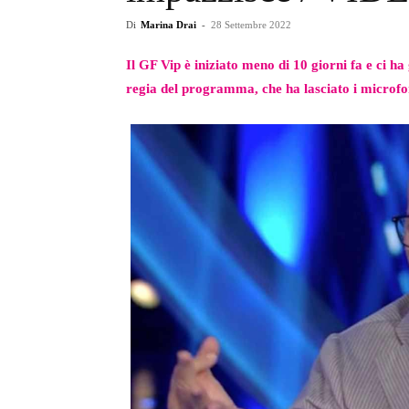
Di
Marina Drai
-
28 Settembre 2022
Il GF Vip è iniziato meno di 10 giorni fa e ci ha
regia del programma, che ha lasciato i microfoni