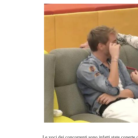
Le voci dei concorrenti sono infatti state coperte 