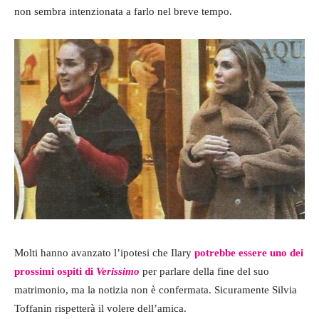
non sembra intenzionata a farlo nel breve tempo.
Molti hanno avanzato l’ipotesi che Ilary
potrebbe essere uno dei
prossimi ospiti di
Verissimo
per parlare della fine del suo
matrimonio, ma la notizia non è confermata. Sicuramente Silvia
Toffanin rispetterà il volere dell’amica.