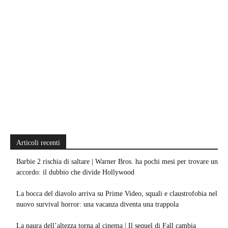
Articoli recenti
Barbie 2 rischia di saltare | Warner Bros. ha pochi mesi per trovare un
accordo: il dubbio che divide Hollywood
La bocca del diavolo arriva su Prime Video, squali e claustrofobia nel
nuovo survival horror: una vacanza diventa una trappola
La paura dell’altezza torna al cinema | Il sequel di Fall cambia