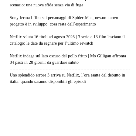
scenario: una nuova sfida senza via di fuga
Sony ferma i film sui personaggi di Spider-Man, nessun nuovo
progetto è in sviluppo: cosa resta dell’esperimento
Netflix saluta 16 titoli ad agosto 2026 | 3 serie e 13 film lasciano il
catalogo: le date da segnare per l’ultimo rewatch
Netflix indaga sul lato oscuro del pollo fritto | Mo Gilligan affronta
84 pasti in 28 giorni: da guardare subito
Uno splendido errore 3 arriva su Netflix, l’ora esatta del debutto in
italia: quando saranno disponibili gli episodi