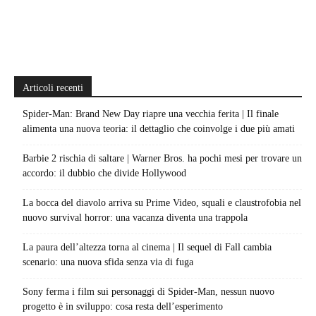
Articoli recenti
Spider-Man: Brand New Day riapre una vecchia ferita | Il finale
alimenta una nuova teoria: il dettaglio che coinvolge i due più amati
Barbie 2 rischia di saltare | Warner Bros. ha pochi mesi per trovare un
accordo: il dubbio che divide Hollywood
La bocca del diavolo arriva su Prime Video, squali e claustrofobia nel
nuovo survival horror: una vacanza diventa una trappola
La paura dell’altezza torna al cinema | Il sequel di Fall cambia
scenario: una nuova sfida senza via di fuga
Sony ferma i film sui personaggi di Spider-Man, nessun nuovo
progetto è in sviluppo: cosa resta dell’esperimento