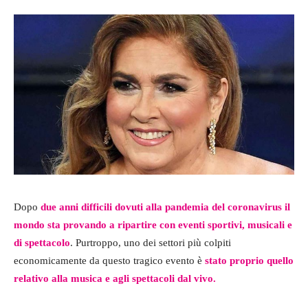
Dopo
due anni difficili dovuti alla pandemia del coronavirus il
mondo sta provando a ripartire con eventi sportivi, musicali e
di spettacolo
. Purtroppo, uno dei settori più colpiti
economicamente da questo tragico evento è
stato proprio quello
relativo alla musica e agli spettacoli dal vivo.