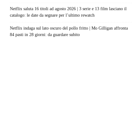
Netflix saluta 16 titoli ad agosto 2026 | 3 serie e 13 film lasciano il
catalogo: le date da segnare per l’ultimo rewatch
Netflix indaga sul lato oscuro del pollo fritto | Mo Gilligan affronta
84 pasti in 28 giorni: da guardare subito