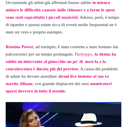
Ovviamente gli artisti già affermati hanno subito
in misura
minore le difficoltà causate dalle chiusure e a farne le spese
sono stati soprattutto i piccoli musicisti.
Adesso, però, è tempo
di ripartire e questa estate ricca di eventi molto frequentati ne è
stato un vero e proprio esempio.
Romina Power,
ad esempio, è stata costretta a stare lontano dai
palcoscenici per un tempo prolungato.
Purtroppo,
la donna ha
subito un intervento al ginocchio un po’ di mesi fa e la
convalescenza è durata più del previsto.
A causa dei problemi
di salute ha dovuto annullare
alcuni live insieme al suo ex
marito Albano
, con grande dispiacere dei suoi
ammiratori
sparsi davvero in tutto il mondo
.