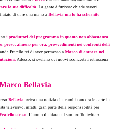
are le sue difficoltà.
La gente è furiosa: chiede severi
rifiutato di dare una mano a
Bellavia ma lo ha schernito
ono
i produttori del programma in quanto non abbastanza
er preso, almeno per ora, provvedimenti nei confronti delli
Grande Fratello rei di aver permesso a
Marco di entrare nel
utazioni.
Adesso, si svelano dei nuovi sconcertati retroscena
 Marco Bellavia
verso
Bellavia
arriva una notizia che cambia ancora le carte in
a televisivo, infatti, gran parte della responsabilità per
ratello stesso.
L’uomo dichiara sul suo profilo twitter: