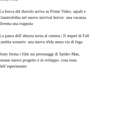
La bocca del diavolo arriva su Prime Video, squali e
claustrofobia nel nuovo survival horror: una vacanza
diventa una trappola
La paura dell’altezza torna al cinema | Il sequel di Fall
cambia scenario: una nuova sfida senza via di fuga
Sony ferma i film sui personaggi di Spider-Man,
nessun nuovo progetto è in sviluppo: cosa resta
dell’esperimento