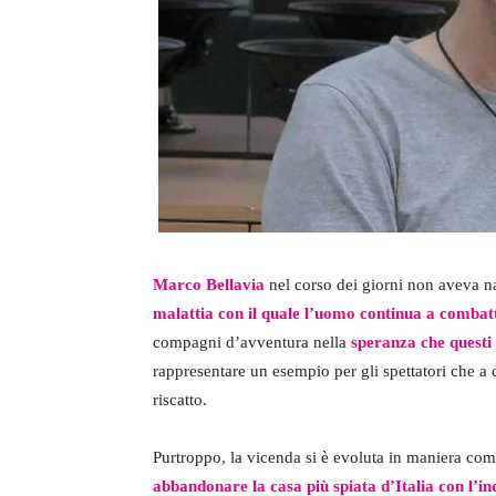
Marco Bellavia
nel corso dei giorni non aveva nas
malattia con il quale l’uomo continua a combat
compagni d’avventura nella
speranza che questi 
rappresentare un esempio per gli spettatori che a c
riscatto.
Purtroppo, la vicenda si è evoluta in maniera co
abbandonare la casa più spiata d’Italia con l’i