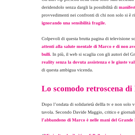
deridendolo senza dargli la possibilità di
manifest
provvedimenti nei confronti di chi non solo si è 
ignorando una sensibilità fragile.
Colpevoli di questa brutta pagina di televisione s
attenti alla salute mentale di Marco e di non av
bulli.
In più, il web si scaglia con gli autori del 
reality senza la dovuta assistenza e le giuste val
di questa ambigua vicenda.
Lo scomodo retroscena di
Dopo l’ondata di solidarietà dellla tv e non solo 
tavola. Secondo Davide Maggio, critico e giornalist
l’abbandono di Marco è nelle mani del Grande F