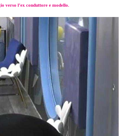
io verso l’ex conduttore e modello.