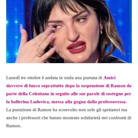
Lunedì tre ottobre è andata in onda una puntata di
Amici
davvero di fuoco soprattutto dopo la sospensione di Ramon da
parte della Celentano in seguito alle sue parole di sostegno per
la ballerina Ludovica, messa alla gogna dalla professoressa.
La punizione di Ramon ha sconvolto non solo gli spettatori ma
anche i professori che hanno mostrato solidarietà nei confronti di
Ramon.