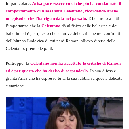
In particolare,
Arisa pare essere colei che più ha condannato il
comportamento di Alessandra Celentano, ricordando anche
un episodio che l’ha riguardata nel passato
. È ben noto a tutti
l’importanza che la
Celentano
dà al fisico delle ballerine e dei
ballerini ed è per questo che smuove delle critiche nei confronti
dell’alunna Ludovica di cui però Ramon, allievo diretto della
Celentano, prende le parti.
Purtroppo, la
Celentano non ha accettato le critiche di Ramon
ed è per questo che ha deciso di sospenderlo
. In sua difesa è
giunta Arisa che ha espresso tutta la sua rabbia su questa delicata
situazione.