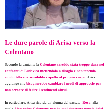
Le dure parole di Arisa verso la
Celentano
Secondo la cantante la
Celentano sarebbe stata troppo dura nei
confronti di Ludovica mettendola a disagio e non tenendo
conto della sua sensibilità rispetto al proprio corpo.
Arisa
aggiunge che
bisognerebbe cambiare i modi di approccio per
non cercare di ferire i sentimenti altrui.
In particolare, Arisa ricorda un’alunna del passato,
Rosa
, alla
quale
Alessandra Celentano non ha mai riservato parole dolci,