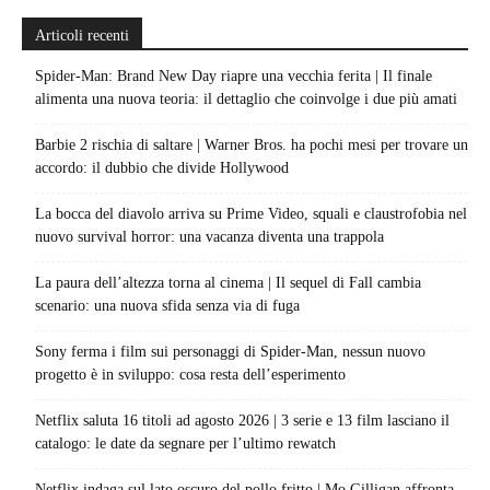
Articoli recenti
Spider-Man: Brand New Day riapre una vecchia ferita | Il finale
alimenta una nuova teoria: il dettaglio che coinvolge i due più amati
Barbie 2 rischia di saltare | Warner Bros. ha pochi mesi per trovare un
accordo: il dubbio che divide Hollywood
La bocca del diavolo arriva su Prime Video, squali e claustrofobia nel
nuovo survival horror: una vacanza diventa una trappola
La paura dell’altezza torna al cinema | Il sequel di Fall cambia
scenario: una nuova sfida senza via di fuga
Sony ferma i film sui personaggi di Spider-Man, nessun nuovo
progetto è in sviluppo: cosa resta dell’esperimento
Netflix saluta 16 titoli ad agosto 2026 | 3 serie e 13 film lasciano il
catalogo: le date da segnare per l’ultimo rewatch
Netflix indaga sul lato oscuro del pollo fritto | Mo Gilligan affronta