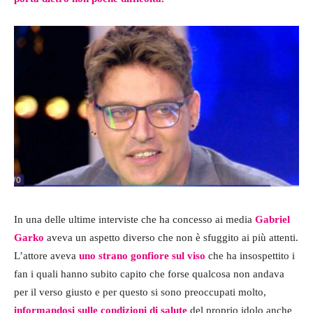
In una delle ultime interviste che ha concesso ai media
Gabriel
Garko
aveva un aspetto diverso che non è sfuggito ai più attenti.
L’attore aveva
uno strano gonfiore sul viso
che ha insospettito i
fan i quali hanno subito capito che forse qualcosa non andava
per il verso giusto e per questo si sono preoccupati molto,
informandosi sulle condizioni di salute
del proprio idolo anche