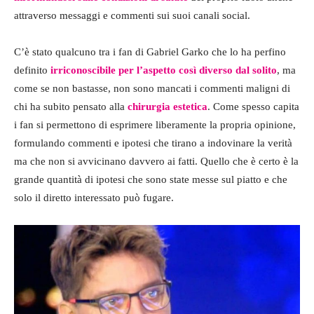
attraverso messaggi e commenti sui suoi canali social.
C’è stato qualcuno tra i fan di Gabriel Garko che lo ha perfino
definito
irriconoscibile per l’aspetto così diverso dal solito
, ma
come se non bastasse, non sono mancati i commenti maligni di
chi ha subito pensato alla
chirurgia estetica
. Come spesso capita
i fan si permettono di esprimere liberamente la propria opinione,
formulando commenti e ipotesi che tirano a indovinare la verità
ma che non si avvicinano davvero ai fatti. Quello che è certo è la
grande quantità di ipotesi che sono state messe sul piatto e che
solo il diretto interessato può fugare.