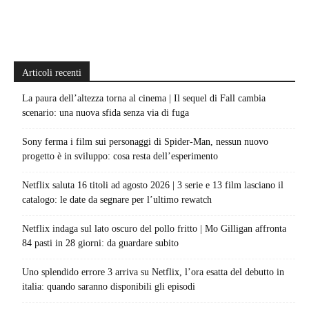
Articoli recenti
La paura dell’altezza torna al cinema | Il sequel di Fall cambia
scenario: una nuova sfida senza via di fuga
Sony ferma i film sui personaggi di Spider-Man, nessun nuovo
progetto è in sviluppo: cosa resta dell’esperimento
Netflix saluta 16 titoli ad agosto 2026 | 3 serie e 13 film lasciano il
catalogo: le date da segnare per l’ultimo rewatch
Netflix indaga sul lato oscuro del pollo fritto | Mo Gilligan affronta
84 pasti in 28 giorni: da guardare subito
Uno splendido errore 3 arriva su Netflix, l’ora esatta del debutto in
italia: quando saranno disponibili gli episodi