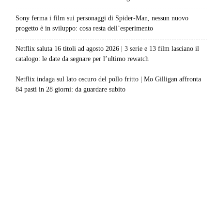
Sony ferma i film sui personaggi di Spider-Man, nessun nuovo
progetto è in sviluppo: cosa resta dell’esperimento
Netflix saluta 16 titoli ad agosto 2026 | 3 serie e 13 film lasciano il
catalogo: le date da segnare per l’ultimo rewatch
Netflix indaga sul lato oscuro del pollo fritto | Mo Gilligan affronta
84 pasti in 28 giorni: da guardare subito