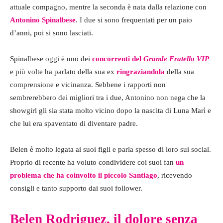
attuale compagno, mentre la seconda è nata dalla relazione con
Antonino Spinalbese
. I due si sono frequentati per un paio
d’anni, poi si sono lasciati.
Spinalbese oggi è uno dei
concorrenti del
Grande Fratello VIP
e più volte ha parlato della sua ex
ringraziandola
della sua
comprensione e vicinanza. Sebbene i rapporti non
sembrerebbero dei migliori tra i due, Antonino non nega che la
showgirl gli sia stata molto vicino dopo la nascita di Luna Marì e
che lui era spaventato di diventare padre.
Belen è molto legata ai suoi figli e parla spesso di loro sui social.
Proprio di recente ha voluto condividere coi suoi fan
un
problema che ha coinvolto il piccolo Santiago
, ricevendo
consigli e tanto supporto dai suoi follower.
Belen Rodriguez, il dolore senza