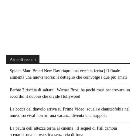
Articoli recenti
Spider-Man: Brand New Day riapre una vecchia ferita | Il finale
alimenta una nuova teoria: il dettaglio che coinvolge i due più amati
Barbie 2 rischia di saltare | Warner Bros. ha pochi mesi per trovare un
accordo: il dubbio che divide Hollywood
La bocca del diavolo arriva su Prime Video, squali e claustrofobia nel
nuovo survival horror: una vacanza diventa una trappola
La paura dell’altezza torna al cinema | Il sequel di Fall cambia
scenario: una nuova sfida senza via di fuga