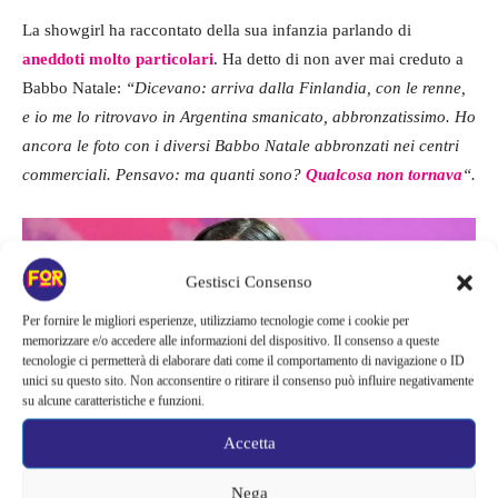
La showgirl ha raccontato della sua infanzia parlando di
aneddoti molto particolari
. Ha detto di non aver mai creduto a
Babbo Natale:
“Dicevano: arriva dalla Finlandia, con le renne,
e io me lo ritrovavo in Argentina smanicato, abbronzatissimo. Ho
ancora le foto con i diversi Babbo Natale abbronzati nei centri
commerciali. Pensavo: ma quanti sono?
Qualcosa non tornava
“.
Gestisci Consenso
Per fornire le migliori esperienze, utilizziamo tecnologie come i cookie per
memorizzare e/o accedere alle informazioni del dispositivo. Il consenso a queste
tecnologie ci permetterà di elaborare dati come il comportamento di navigazione o ID
unici su questo sito. Non acconsentire o ritirare il consenso può influire negativamente
su alcune caratteristiche e funzioni.
Accetta
Nega