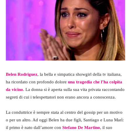
Belen Rodriguez
, la bella e simpatica showgirl della tv italiana,
ha ricordato con profondo dolore
una tragedia che l’ha colpita
da vicino
. La donna si è aperta sulla sua vita privata raccontando
segreti di cui i telespettatori non erano ancora a conoscenza.
La conduttrice è sempre stata al centro del gossip per un motivo
o per un altro. Ad oggi Belen ha due figli, Santiago e Luna Marì:
il primo è nato dall’amore con
Stefano De Martino
, il suo