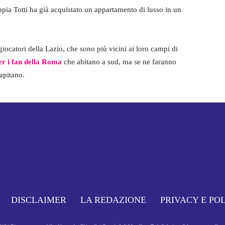
pia Totti ha già acquistato un appartamento di lusso in un
giocatori della Lazio, che sono più vicini ai loro campi di
r i fan della Roma
che abitano a sud, ma se ne faranno
apitano.
DISCLAIMER
LA REDAZIONE
PRIVACY E PO