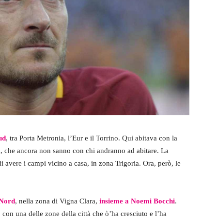
ud
, tra Porta Metronia, l’Eur e il Torrino. Qui abitava con la
bel, che ancora non sanno con chi andranno ad abitare. La
di avere i campi vicino a casa, in zona Trigoria. Ora, però, le
 Nord
, nella zona di Vigna Clara,
insieme a Noemi Bocchi
.
 con una delle zone della città che ò’ha cresciuto e l’ha