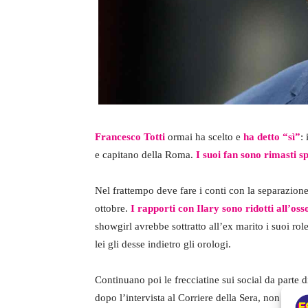
Francesco Totti
ormai ha scelto e
ha detto “sì”
:
e capitano della Roma.
I suoi fan sono rimasti sp
Nel frattempo deve fare i conti con la separazion
ottobre.
I rapporti con Ilary sono ridotti all’oss
showgirl avrebbe sottratto all’ex marito i suoi rol
lei gli desse indietro gli orologi.
Continuano poi le frecciatine sui social da parte d
dopo l’intervista al Corriere della Sera, non ha pi