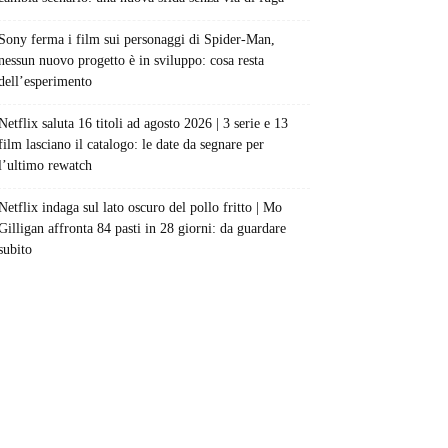
Sony ferma i film sui personaggi di Spider-Man,
nessun nuovo progetto è in sviluppo: cosa resta
dell’esperimento
Netflix saluta 16 titoli ad agosto 2026 | 3 serie e 13
film lasciano il catalogo: le date da segnare per
l’ultimo rewatch
Netflix indaga sul lato oscuro del pollo fritto | Mo
Gilligan affronta 84 pasti in 28 giorni: da guardare
subito