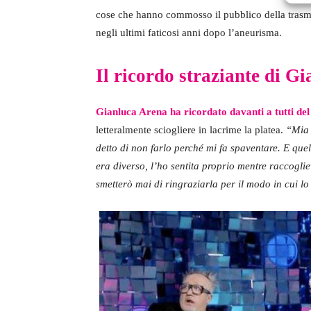
cose che hanno commosso il pubblico della trasmiss
negli ultimi faticosi anni dopo l’aneurisma.
Il ricordo straziante di G
Gianluca Arena ha ricordato davanti a tutti de
letteralmente sciogliere in lacrime la platea.
“Mia 
detto di non farlo perché mi fa spaventare. E quel
era diverso, l’ho sentita proprio mentre raccogli
smetterò mai di ringraziarla per il modo in cui lo