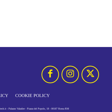
LICY
COOKIE POLICY
otech.it - Palazzo Valadier - Piazza del Popolo, 18 - 00187 Roma RM