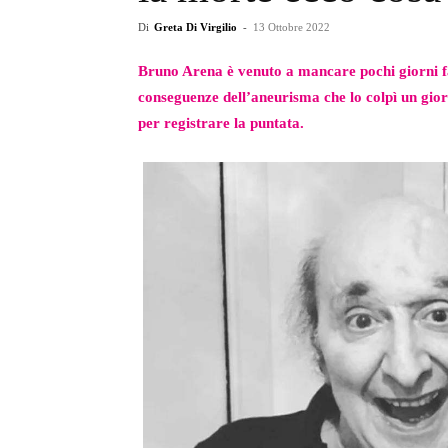
Di
Greta Di Virgilio
-
13 Ottobre 2022
Bruno Arena è venuto a mancare pochi giorni fa
conseguenze dell’aneurisma che lo colpì un gior
per registrare la puntata.