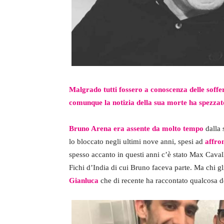
Malgrado tutti fossero a conoscenza delle soffe
comunque la notizia della sua morte ha spezzato 
Bruno Arena era assente da molto tempo
dalla 
lo bloccato negli ultimi nove anni, spesi ad
affro
spesso accanto in questi anni c’è stato Max Cava
Fichi d’India di cui Bruno faceva parte. Ma chi gli
Gianluca
che di recente ha raccontato qualcosa de