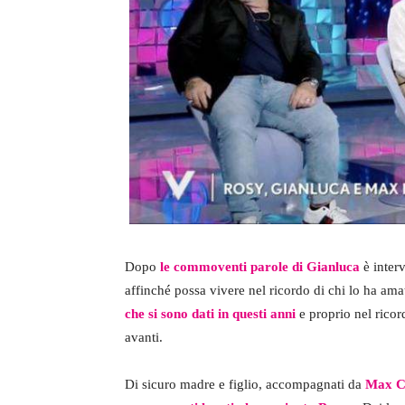
Dopo
le commoventi parole di Gianluca
è inter
affinché possa vivere nel ricordo di chi lo ha am
che si sono dati in questi anni
e proprio nel ricor
avanti.
Di sicuro madre e figlio, accompagnati da
Max Ca