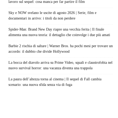
lavoro sul sequel: cosa manca per far partire il film
Sky e NOW svelano le uscite di agosto 2026 | Serie, film e
documentari in arrivo: i titoli da non perdere
Spider-Man: Brand New Day riapre una vecchia ferita | Il finale
alimenta una nuova teoria: il dettaglio che coinvolge i due più amati
Barbie 2 rischia di saltare | Warner Bros. ha pochi mesi per trovare un
accordo: il dubbio che divide Hollywood
La bocca del diavolo arriva su Prime Video, squali e claustrofobia nel
nuovo survival horror: una vacanza diventa una trappola
La paura dell’altezza torna al cinema | Il sequel di Fall cambia
scenario: una nuova sfida senza via di fuga