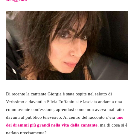
Di recente la cantante Giorgia è stata ospite nel salotto di
Verissimo e davanti a Silvia Toffanin si è lasciata andare a una
commovente confessione, aprendosi come non aveva mai fatto
davanti al pubblico televisivo. Al centro del racconto c’era
uno
dei drammi più grandi nella vita della cantante
, ma di cosa si è
parlato precisamente?