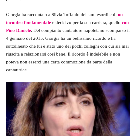
Giorgia ha raccontato a Silvia Toffanin dei suoi esordi e di
un
incontro fondamentale
e decisivo per la sua carriera, quello
con
Pino Daniele
. Del compianto cantautore napoletano scomparso il
4 gennaio del 2015, Giorgia ha un bellissimo ricordo e ha
sottolineato che lui è stato uno dei pochi colleghi con cui sia mai
riuscita a relazionarsi così bene. Il ricordo è indelebile e non
poteva non esserci una certa commozione da parte della
cantautrice.