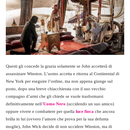
Questi gli concede la grazia solamente se John accetterà di
assassinare Winston. L’uomo accetta e ritorna al Continental di
New York per eseguire l’ordine, ma non appena giunge sul
posto, dopo una breve chiacchierata con il suo vecchio
compagno d’armi che gli chiede se vuole trasformarsi
definitivamente nell’
Uomo Nero
(uccidendo un suo amico)
oppure vivere e combattere per quella
luce fioca
che ancora
brilla in lui (ovvero l’amore che prova per la sua defunta
moglie), John Wick decide di non uccidere Winston, ma di