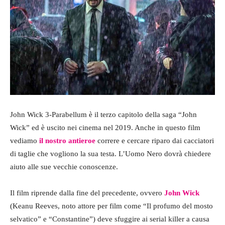
John Wick 3-Parabellum è il terzo capitolo della saga “John
Wick” ed è uscito nei cinema nel 2019. Anche in questo film
vediamo
il nostro antieroe
correre e cercare riparo dai cacciatori
di taglie che vogliono la sua testa. L’Uomo Nero dovrà chiedere
aiuto alle sue vecchie conoscenze.
Il film riprende dalla fine del precedente, ovvero
John Wick
(Keanu Reeves, noto attore per film come “Il profumo del mosto
selvatico” e “Constantine”) deve sfuggire ai serial killer a causa