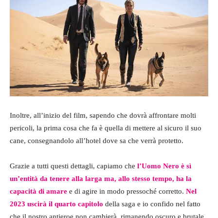
Inoltre, all’inizio del film, sapendo che dovrà affrontare molti
pericoli, la prima cosa che fa è quella di mettere al sicuro il suo
cane, consegnandolo all’hotel dove sa che verrà protetto.
Grazie a tutti questi dettagli, capiamo che
l’Uomo Nero è sì
un’entità da tenere alla larga ma, allo stesso tempo, ha la
capacità di amare
e di agire in modo pressoché corretto.
Nel
2023 uscirà il quarto capitolo
della saga e io confido nel fatto
che il nostro antieroe non cambierà, rimanendo oscuro e brutale