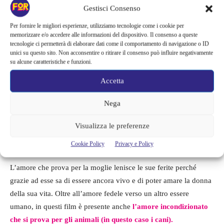
e, soprattutto,
lui vuole sopravvivere solo per avere la
Gestisci Consenso
possibilità di continuare a ricordarsi di lei.
Per fornire le migliori esperienze, utilizziamo tecnologie come i cookie per
memorizzare e/o accedere alle informazioni del dispositivo. Il consenso a queste
tecnologie ci permetterà di elaborare dati come il comportamento di navigazione o ID
unici su questo sito. Non acconsentire o ritirare il consenso può influire negativamente
su alcune caratteristiche e funzioni.
Accetta
Nega
Visualizza le preferenze
Cookie Policy
Privacy e Policy
L’amore che prova per la moglie lenisce le sue ferite perché
grazie ad esse sa di essere ancora vivo e di poter amare la donna
della sua vita. Oltre all’amore fedele verso un altro essere
umano, in questi film è presente anche
l’amore incondizionato
che si prova per gli animali (in questo caso i cani).