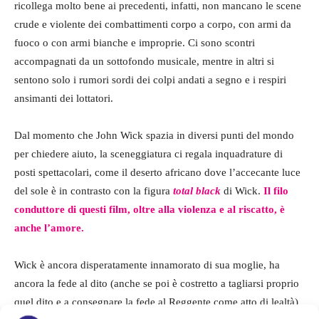
ricollega molto bene ai precedenti, infatti, non mancano le scene
crude e violente dei combattimenti corpo a corpo, con armi da
fuoco o con armi bianche e improprie. Ci sono scontri
accompagnati da un sottofondo musicale, mentre in altri si
sentono solo i rumori sordi dei colpi andati a segno e i respiri
ansimanti dei lottatori.
Dal momento che John Wick spazia in diversi punti del mondo
per chiedere aiuto, la sceneggiatura ci regala inquadrature di
posti spettacolari, come il deserto africano dove l’accecante luce
del sole è in contrasto con la figura
total black
di Wick.
Il filo
conduttore di questi film, oltre alla violenza e al riscatto, è
anche l’amore.
Wick è ancora disperatamente innamorato di sua moglie, ha
ancora la fede al dito (anche se poi è costretto a tagliarsi proprio
quel dito e a consegnare la fede al Reggente come atto di lealtà)