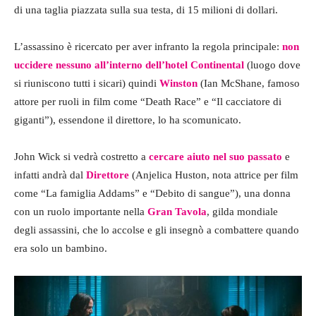
di una taglia piazzata sulla sua testa, di 15 milioni di dollari.
L’assassino è ricercato per aver infranto la regola principale:
non
uccidere nessuno all’interno dell’hotel Continental
(luogo dove
si riuniscono tutti i sicari) quindi
Winston
(Ian McShane, famoso
attore per ruoli in film come “Death Race” e “Il cacciatore di
giganti”), essendone il direttore, lo ha scomunicato.
John Wick si vedrà costretto a
cercare aiuto nel suo passato
e
infatti andrà dal
Direttore
(Anjelica Huston, nota attrice per film
come “La famiglia Addams” e “Debito di sangue”), una donna
con un ruolo importante nella
Gran Tavola
, gilda mondiale
degli assassini, che lo accolse e gli insegnò a combattere quando
era solo un bambino.