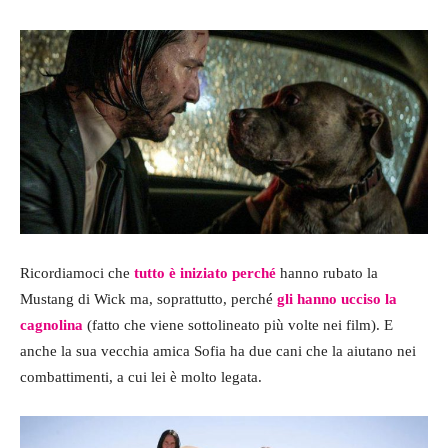
Ricordiamoci che
tutto è iniziato perché
hanno rubato la
Mustang di Wick ma, soprattutto, perché
gli hanno ucciso la
cagnolina
(fatto che viene sottolineato più volte nei film). E
anche la sua vecchia amica Sofia ha due cani che la aiutano nei
combattimenti, a cui lei è molto legata.