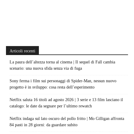
Articoli recenti
La paura dell’altezza torna al cinema | Il sequel di Fall cambia
scenario: una nuova sfida senza via di fuga
Sony ferma i film sui personaggi di Spider-Man, nessun nuovo
progetto è in sviluppo: cosa resta dell’esperimento
Netflix saluta 16 titoli ad agosto 2026 | 3 serie e 13 film lasciano il
catalogo: le date da segnare per l’ultimo rewatch
Netflix indaga sul lato oscuro del pollo fritto | Mo Gilligan affronta
84 pasti in 28 giorni: da guardare subito