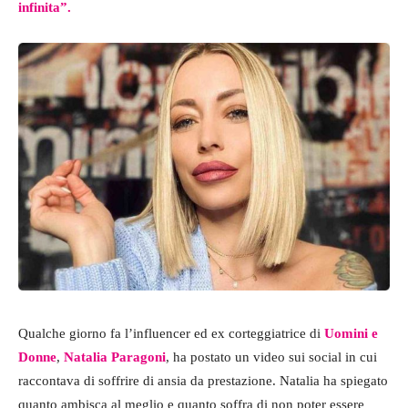
infinita”.
Qualche giorno fa l’influencer ed ex corteggiatrice di
Uomini e
Donne
,
Natalia Paragoni
, ha postato un video sui social in cui
raccontava di soffrire di ansia da prestazione. Natalia ha spiegato
quanto ambisca al meglio e quanto soffra di non poter essere