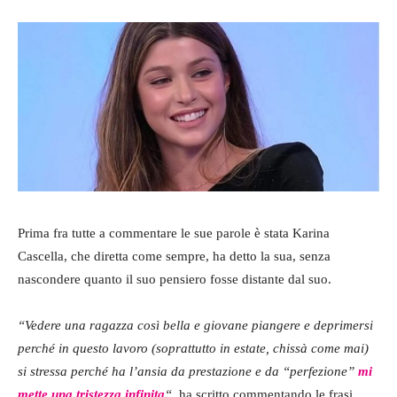
Prima fra tutte a commentare le sue parole è stata Karina
Cascella, che diretta come sempre, ha detto la sua, senza
nascondere quanto il suo pensiero fosse distante dal suo.
“Vedere una ragazza così bella e giovane piangere e deprimersi
perché in questo lavoro (soprattutto in estate, chissà come mai)
si stressa perché ha l’ansia da prestazione e da “perfezione”
mi
mette una tristezza infinita
“
, ha scritto commentando le frasi