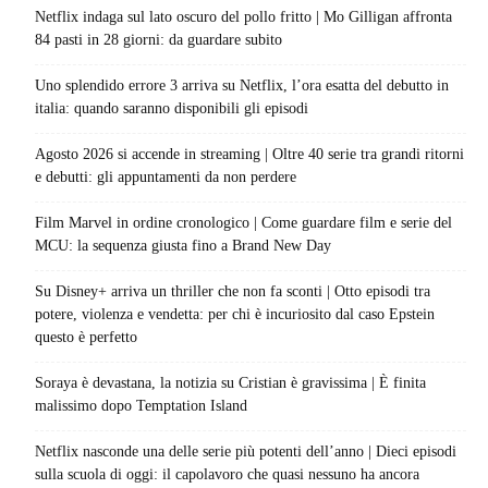
Netflix indaga sul lato oscuro del pollo fritto | Mo Gilligan affronta
84 pasti in 28 giorni: da guardare subito
Uno splendido errore 3 arriva su Netflix, l’ora esatta del debutto in
italia: quando saranno disponibili gli episodi
Agosto 2026 si accende in streaming | Oltre 40 serie tra grandi ritorni
e debutti: gli appuntamenti da non perdere
Film Marvel in ordine cronologico | Come guardare film e serie del
MCU: la sequenza giusta fino a Brand New Day
Su Disney+ arriva un thriller che non fa sconti | Otto episodi tra
potere, violenza e vendetta: per chi è incuriosito dal caso Epstein
questo è perfetto
Soraya è devastana, la notizia su Cristian è gravissima | È finita
malissimo dopo Temptation Island
Netflix nasconde una delle serie più potenti dell’anno | Dieci episodi
sulla scuola di oggi: il capolavoro che quasi nessuno ha ancora