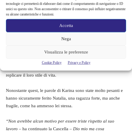
tecnologie ci permetterà di elaborare dati come il comportamento di navigazione o ID
unici su questo sito. Non acconsentire o ritirare il consenso può influire negativamente
su alcune caratteristiche e funzioni.
Accetta
Nega
Visualizza le preferenze
Spesso, i seguaci delle influencer, sono ragazze giovani che
Cookie Policy
Privacy e Policy
prendono i personaggi del web come esempio, cercando di
replicare il loro stile di vita.
Nonostante quest, le parole di Karina sono state molto pesanti e
hanno sicuramente ferito Natalia, una ragazza forte, ma anche
fragile, come ha ammesso lei stessa.
“Non avrebbe alcun motivo per essere triste rispetto al suo
lavoro
– ha continuato la Cascella –
Dio mio ma cosa