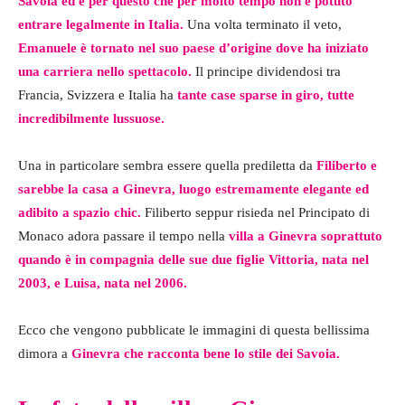
Savoia ed è per questo che per molto tempo non è potuto
entrare legalmente in Italia.
Una volta terminato il veto,
Emanuele è tornato nel suo paese d’origine dove ha iniziato
una carriera nello spettacolo.
Il principe dividendosi tra
Francia, Svizzera e Italia ha
tante case sparse in giro, tutte
incredibilmente lussuose.
Una in particolare sembra essere quella prediletta da
Filiberto e
sarebbe la casa a Ginevra, luogo estremamente elegante ed
adibito a spazio chic.
Filiberto seppur risieda nel Principato di
Monaco adora passare il tempo nella
villa a Ginevra soprattuto
quando è in compagnia delle sue due figlie Vittoria, nata nel
2003, e Luisa, nata nel 2006.
Ecco che vengono pubblicate le immagini di questa bellissima
dimora a
Ginevra che racconta bene lo stile dei Savoia.