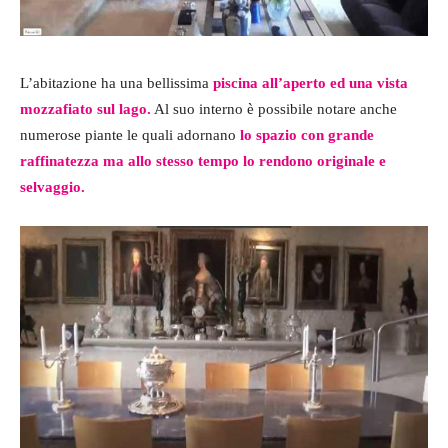
L’abitazione ha una bellissima
piscina all’aperto ed una vista
mozzafiato sul lago.
Al suo interno è possibile notare anche
numerose piante le quali adornano
lo spazio con grande
raffinatezza ma allo stesso tempo lo rendono originale e
selvaggio.