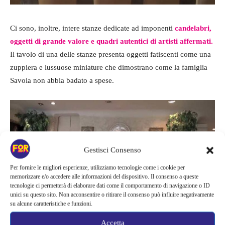
Ci sono, inoltre, intere stanze dedicate ad imponenti
candelabri,
oggetti di grande valore e quadri autentici di artisti affermati.
Il tavolo di una delle stanze presenta oggetti fatiscenti come una
zuppiera e lussuose miniature che dimostrano come la famiglia
Savoia non abbia badato a spese.
Gestisci Consenso
Per fornire le migliori esperienze, utilizziamo tecnologie come i cookie per
memorizzare e/o accedere alle informazioni del dispositivo. Il consenso a queste
tecnologie ci permetterà di elaborare dati come il comportamento di navigazione o ID
unici su questo sito. Non acconsentire o ritirare il consenso può influire negativamente
su alcune caratteristiche e funzioni.
Accetta