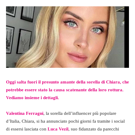
Oggi salta fuori il presunto amante della sorella di Chiara, che
potrebbe essere stato la causa scatenante della loro rottura.
Vediamo insieme i dettagli.
Valentina Ferragni
, la sorella dell’influencer più popolare
d’Italia, Chiara, si ha annunciato pochi giorni fa tramite i social
di essersi lasciata con
Luca Vezil
, suo fidanzato da parecchi