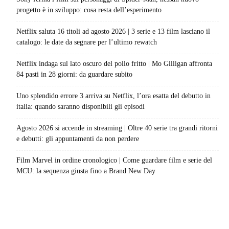
progetto è in sviluppo: cosa resta dell’esperimento
Netflix saluta 16 titoli ad agosto 2026 | 3 serie e 13 film lasciano il
catalogo: le date da segnare per l’ultimo rewatch
Netflix indaga sul lato oscuro del pollo fritto | Mo Gilligan affronta
84 pasti in 28 giorni: da guardare subito
Uno splendido errore 3 arriva su Netflix, l’ora esatta del debutto in
italia: quando saranno disponibili gli episodi
Agosto 2026 si accende in streaming | Oltre 40 serie tra grandi ritorni
e debutti: gli appuntamenti da non perdere
Film Marvel in ordine cronologico | Come guardare film e serie del
MCU: la sequenza giusta fino a Brand New Day