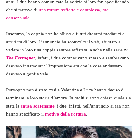
anni. I due hanno comunicato la notizia ai loro fan specificando
che si trattava di
una rottura sofferta e complessa, ma
consensuale
.
Insomma, la coppia non ha alluso a futuri drammi mediatici o
attriti tra di loro. L’annuncio ha sconvolto il web, abituato a
vedere in loro una coppia sempre affiatata. Anche nella serie tv
The Ferragnez
, infatti, i due comparivano spesso e sembravano
davvero innamorati: l’impressione era che le cose andassero
davvero a gonfie vele.
Purtroppo non è stato così e Valentina e Luca hanno deciso di
terminare la loro storia d’amore. In molti si sono chiesti quale sia
stata la
causa scatenante
: i due, infatti, nell’annuncio ai fan non
hanno specificato il
motivo della rottura
.