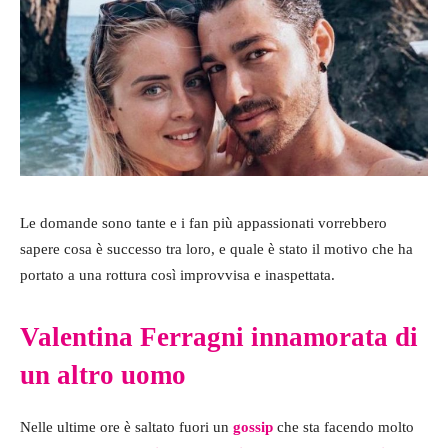
Le domande sono tante e i fan più appassionati vorrebbero
sapere cosa è successo tra loro, e quale è stato il motivo che ha
portato a una rottura così improvvisa e inaspettata.
Valentina Ferragni innamorata di
un altro uomo
Nelle ultime ore è saltato fuori un
gossip
che sta facendo molto