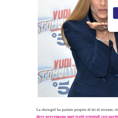
La showgirl ha parlato proprio di lei di recente, 
dove provengono quei tratti orientali così parti