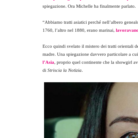
spiegazione. Ora Michelle ha finalmente parlato.
“Abbiamo tratti asiatici perché nell’albero genea
1760, l’altro nel 1880, erano marinai,
lavoravano
Ecco quindi svelato il mistero dei tratti orientali
madre. Una spiegazione davvero particolare a cu
l’Asia
, proprio quel continente che la showgirl a
di
Striscia la Notizia
.