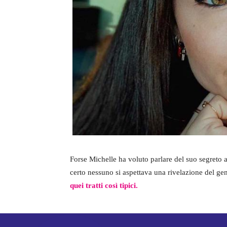
Forse Michelle ha voluto parlare del suo segreto a
certo nessuno si aspettava una rivelazione del ge
quei tratti così tipici.