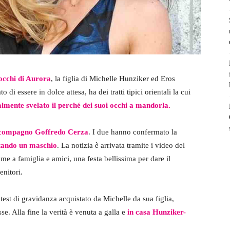
 occhi di Aurora
, la figlia di Michelle Hunziker ed Eros
i essere in dolce attesa, ha dei tratti tipici orientali la cui
lmente svelato il perché dei suoi occhi a mandorla.
uo compagno Goffredo Cerza
. I due hanno confermato la
ttando un maschio
. La notizia è arrivata tramite i video del
me a famiglia e amici, una festa bellissima per dare il
enitori.
test di gravidanza acquistato da Michelle da sua figlia,
e. Alla fine la verità è venuta a galla e
in casa Hunziker-