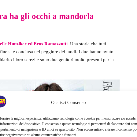
a ha gli occhi a mandorla
elle Hunziker ed Eros Ramazzotti
. Una storia che tutti
fine si è conclusa nel peggiore dei modi. I due hanno avuto
arito i loro screzi e sono due genitori molto presenti per la
Gestisci Consenso
fornire le migliori esperienze, utilizziamo tecnologie come i cookie per memorizzare e/o acceder
 informazioni del dispositivo. Il consenso a queste tecnologie ci permetterà di elaborare dati com
portamento di navigazione o ID unici su questo sito. Non acconsentire o ritirare il consenso pu
uire negativamente su alcune caratteristiche e funzioni.