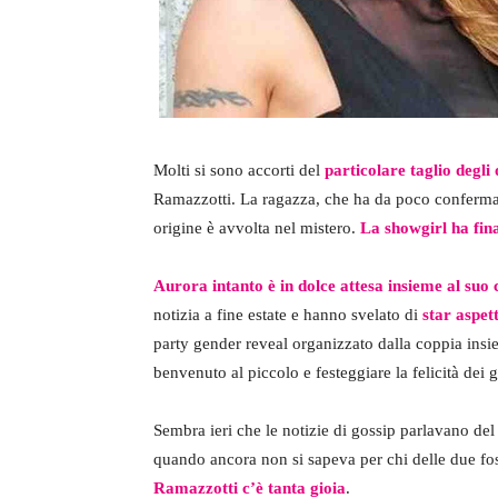
Molti si sono accorti del
particolare taglio degli
Ramazzotti. La ragazza, che ha da poco confermato d
origine è avvolta nel mistero.
La showgirl ha fina
Aurora intanto è in dolce attesa insieme al s
notizia a fine estate e hanno svelato di
star aspe
party gender reveal organizzato dalla coppia insie
benvenuto al piccolo e festeggiare la felicità dei g
Sembra ieri che le notizie di gossip parlavano del 
quando ancora non si sapeva per chi delle due foss
Ramazzotti c’è tanta gioia
.