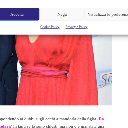
Accetta
Nega
Visualizza le preferen
Cookie Policy
Privacy e Policy
rispondendo ai dubbi sugli occhi a mandorla della figlia.
Da
colari?
In tanti se lo sono chiesti, ma non c’è mai stata una