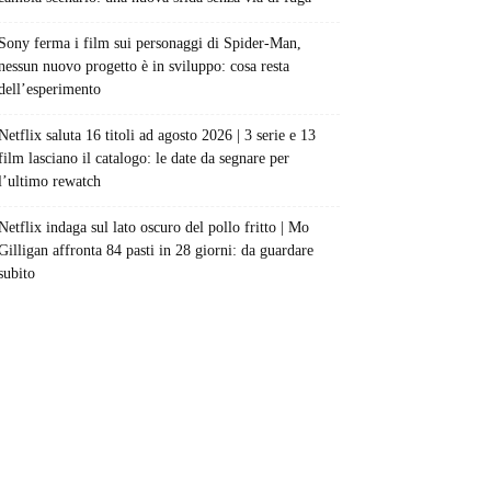
Sony ferma i film sui personaggi di Spider-Man,
nessun nuovo progetto è in sviluppo: cosa resta
dell’esperimento
Netflix saluta 16 titoli ad agosto 2026 | 3 serie e 13
film lasciano il catalogo: le date da segnare per
l’ultimo rewatch
Netflix indaga sul lato oscuro del pollo fritto | Mo
Gilligan affronta 84 pasti in 28 giorni: da guardare
subito