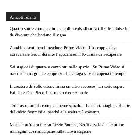
Articoli recenti
Quattro storie complete in meno di 6 episodi su Netflix: le miniserie
da divorare che lasciano il segno
Zombie e sentimenti invadono Prime Video | Una coppia deve
attraversare Seoul durante l’apocalisse: il K-drama da recuperare
Sei stagioni di guerre e complotti nello spazio | Su Prime Video si
nasconde una grande epopea sci-fi: la saga salvata appena in tempo
Il creatore di Yellowstone firma un altro successo | La serie supera
Fallout e One Piece: il risultato è eccezionale
Ted Lasso cambia completamente squadra | La quarta stagione riparte
dal calcio femminile: perché è la scelta più coerente
Monster affronta il caso Lizzie Borden, Netflix svela data e prime
immagini: cosa anticipano sulla nuova stagione