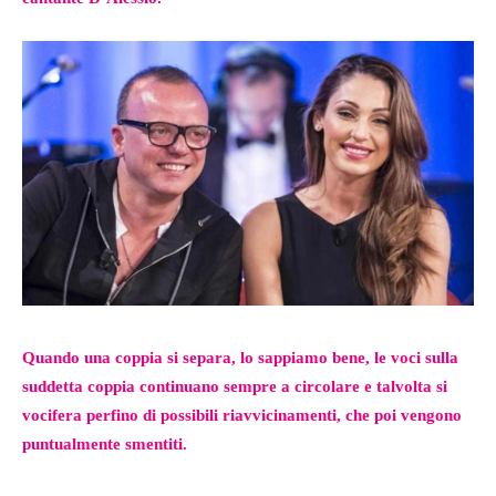
Quando una coppia si separa, lo sappiamo bene, le voci sulla
suddetta coppia continuano sempre a circolare e talvolta si
vocifera perfino di possibili riavvicinamenti, che poi vengono
puntualmente smentiti.