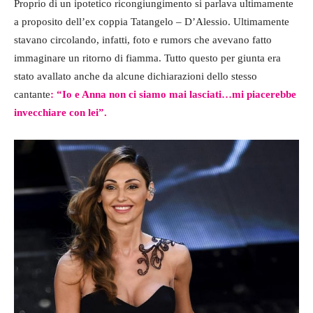
Proprio di un ipotetico ricongiungimento si parlava ultimamente
a proposito dell’ex coppia Tatangelo – D’Alessio. Ultimamente
stavano circolando, infatti, foto e rumors che avevano fatto
immaginare un ritorno di fiamma. Tutto questo per giunta era
stato avallato anche da alcune dichiarazioni dello stesso
cantante
: “Io e Anna non ci siamo mai lasciati…mi piacerebbe
invecchiare con lei”.