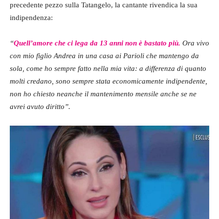
precedente pezzo sulla Tatangelo, la cantante rivendica la sua
indipendenza:
“
Quell’amore che ci lega da 13 anni non è bastato più.
Ora vivo
con mio figlio Andrea in una casa ai Parioli che mantengo da
sola, come ho sempre fatto nella mia vita: a differenza di quanto
molti credano, sono sempre stata economicamente indipendente,
non ho chiesto neanche il mantenimento mensile anche se ne
avrei avuto diritto”.