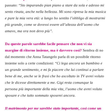
passato:
“Sto imparando pian piano a stare da sola e adesso mi
sento rinata, anche nella bellezza. Mi sono ripresa la mia musica
e pure la mia vera età: a lungo ho sentito l’obbligo di mostrarmi
più grande, come se dovessi essere all’altezza dell’uomo che
amavo, ma ora non devo più”.
Da queste parole sarebbe facile pensare che non vi sia
margine di ritorno insieme, ma è davvero così?
Sembra di no
dal momento che Anna Tatangelo parla di un possibile ritorno
insieme solo a certe condizioni:
“Ci lega ancora un bambino e
un grande sentimento, e mi fa piacere che lui continui a parlare
bene di me, anche se le frasi che ho ascoltato in TV avrei voluto
che le dicesse direttamente a me. Gigi resta comunque la
persona più importante della mia vita, l’uomo che avrei voluto
sposare e che tutto sommato sposerei ancora.
Il matrimonio per me sarebbe stato importante, così come un