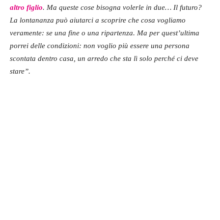
altro figlio
. Ma queste cose bisogna volerle in due… Il futuro?
La lontananza può aiutarci a scoprire che cosa vogliamo
veramente: se una fine o una ripartenza. Ma per quest’ultima
porrei delle condizioni: non voglio più essere una persona
scontata dentro casa, un arredo che sta lì solo perché ci deve
stare”.