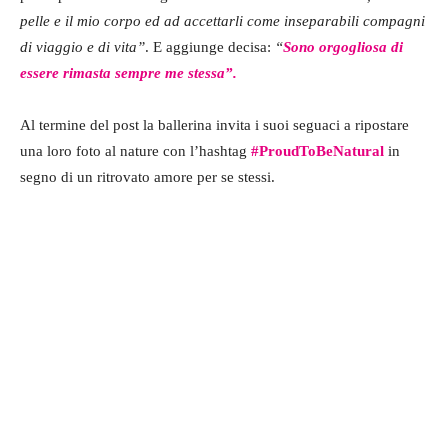
pelle e il mio corpo ed ad accettarli come inseparabili compagni
di viaggio e di vita”
. E aggiunge decisa:
“
Sono orgogliosa di
essere rimasta sempre me stessa”.
Al termine del post la ballerina invita i suoi seguaci a ripostare
una loro foto al nature con l’hashtag
#ProudToBeNatural
in
segno di un ritrovato amore per se stessi.