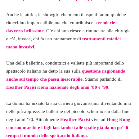
Anche le attrici, le showgirl che meno ti aspetti fanno qualche
ritocchino impercettibile ma che contribuisce a
renderle
davvero bellissime.
C’è chi non riesce a rinunciare alla chirugia
e c’è, invece, chi fa uso prettamente di
trattamenti estetici
meno invasivi.
Una delle ballerine, conduttrici e vallette più importanti dello
spettacolo italiano ha detto la sua sulla
questione ragionando
anche sul tempo che passa inesorabile.
Stiamo parlando di
Heather Parisi icona nazionale degli anni ’80 e ’90.
La donna ha inziato la sua carriera giovanissima diventando una
delle più apprezzate ballerine del piccolo schermo sin dalla fine
degli anni ’70. Attualmente
Heather Parisi
vive ad
Hong Kong
con suo marito e i figli lasciandosi alle spalle già da un po’ di
tempo il mondo dello spettacolo italiano
.