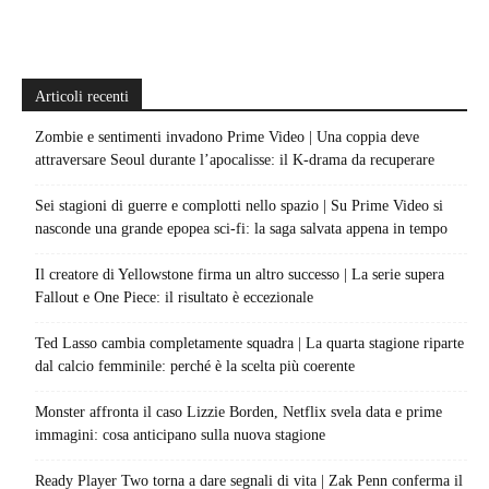
Articoli recenti
Zombie e sentimenti invadono Prime Video | Una coppia deve
attraversare Seoul durante l’apocalisse: il K-drama da recuperare
Sei stagioni di guerre e complotti nello spazio | Su Prime Video si
nasconde una grande epopea sci-fi: la saga salvata appena in tempo
Il creatore di Yellowstone firma un altro successo | La serie supera
Fallout e One Piece: il risultato è eccezionale
Ted Lasso cambia completamente squadra | La quarta stagione riparte
dal calcio femminile: perché è la scelta più coerente
Monster affronta il caso Lizzie Borden, Netflix svela data e prime
immagini: cosa anticipano sulla nuova stagione
Ready Player Two torna a dare segnali di vita | Zak Penn conferma il