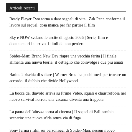
Articoli recenti
Ready Player Two torna a dare segnali di vita | Zak Penn conferma il
lavoro sul sequel: cosa manca per far partire il film
Sky e NOW svelano le uscite di agosto 2026 | Serie, film e
documentari in arrivo: i titoli da non perdere
Spider-Man: Brand New Day riapre una vecchia ferita | Il finale
alimenta una nuova teoria: il dettaglio che coinvolge i due più amati
Barbie 2 rischia di saltare | Warner Bros. ha pochi mesi per trovare un
accordo: il dubbio che divide Hollywood
La bocca del diavolo arriva su Prime Video, squali e claustrofobia nel
nuovo survival horror: una vacanza diventa una trappola
La paura dell’altezza torna al cinema | Il sequel di Fall cambia
scenario: una nuova sfida senza via di fuga
Sony ferma i film sui personaggi di Spider-Man, nessun nuovo