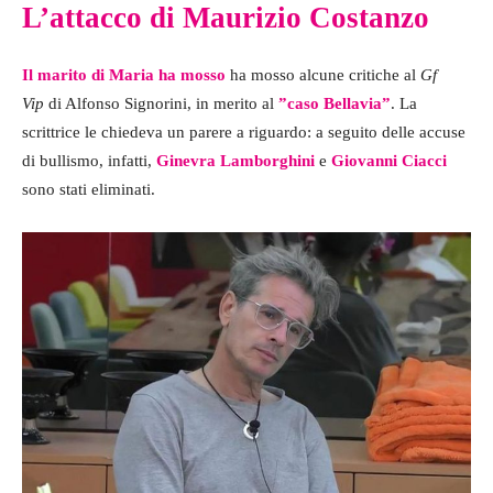
L’attacco di Maurizio Costanzo
Il marito di Maria ha mosso
ha mosso alcune critiche al
Gf
Vip
di Alfonso Signorini, in merito al
”caso Bellavia”
. La
scrittrice le chiedeva un parere a riguardo: a seguito delle accuse
di bullismo, infatti,
Ginevra Lamborghini
e
Giovanni Ciacci
sono stati eliminati.