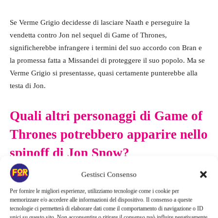
Se Verme Grigio decidesse di lasciare Naath e perseguire la
vendetta contro Jon nel sequel di Game of Thrones,
significherebbe infrangere i termini del suo accordo con Bran e
la promessa fatta a Missandei di proteggere il suo popolo. Ma se
Verme Grigio si presentasse, quasi certamente punterebbe alla
testa di Jon.
Quali altri personaggi di Game of
Thrones potrebbero apparire nello
spinoff di Jon Snow?
Gestisci Consenso
Per fornire le migliori esperienze, utilizziamo tecnologie come i cookie per
memorizzare e/o accedere alle informazioni del dispositivo. Il consenso a queste
tecnologie ci permetterà di elaborare dati come il comportamento di navigazione o ID
unici su questo sito. Non acconsentire o ritirare il consenso può influire negativamente