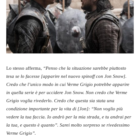
Lo stesso afferma,
“Penso che la situazione sarebbe piuttosto
tesa se lo facesse [apparire nel nuovo spinoff con Jon Snow].
Credo che l’unico modo in cui Verme Grigio potrebbe apparire
in quella serie è per uccidere Jon Snow. Non credo che Verme
Grigio voglia rivederlo. Credo che questa sia stata una
condizione importante per la vita di [Jon]: “Non voglio più
vedere la tua faccia. Io andrò per la mia strada, e tu andrai per
la tua, e questo è quanto”. Sarei molto sorpreso se rivedessimo
Verme Grigio”.