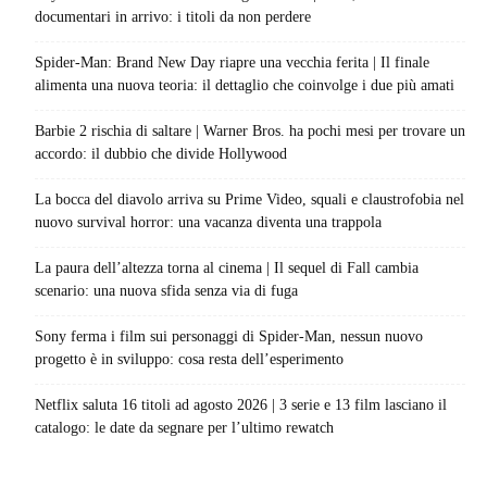
documentari in arrivo: i titoli da non perdere
Spider-Man: Brand New Day riapre una vecchia ferita | Il finale
alimenta una nuova teoria: il dettaglio che coinvolge i due più amati
Barbie 2 rischia di saltare | Warner Bros. ha pochi mesi per trovare un
accordo: il dubbio che divide Hollywood
La bocca del diavolo arriva su Prime Video, squali e claustrofobia nel
nuovo survival horror: una vacanza diventa una trappola
La paura dell’altezza torna al cinema | Il sequel di Fall cambia
scenario: una nuova sfida senza via di fuga
Sony ferma i film sui personaggi di Spider-Man, nessun nuovo
progetto è in sviluppo: cosa resta dell’esperimento
Netflix saluta 16 titoli ad agosto 2026 | 3 serie e 13 film lasciano il
catalogo: le date da segnare per l’ultimo rewatch