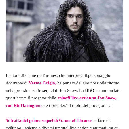
L’attore di Game of Thrones, che interpreta il personaggio
ricorrente di
Verme Grigio,
ha parlato del suo possibile ritorno
nella prossima serie sequel di Jon Snow. La HBO ha annunciato
quest’estate il progetto dello
spinoff live-action su Jon Snow,
con Kit Harington
che riprenderà il ruolo del protagonista.
Si tratta del primo sequel di Game of Thrones
in fase di
sviluppo, insieme a diversi prequel live-action e animati, tra cui