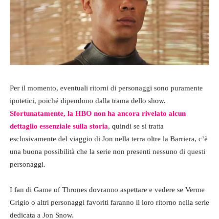
Per il momento, eventuali ritorni di personaggi sono puramente
ipotetici, poiché dipendono dalla trama dello show.
Sfortunatamente, la HBO non ha ancora rivelato alcun
dettaglio essenziale sulla storia
, quindi se si tratta
esclusivamente del viaggio di Jon nella terra oltre la Barriera, c’è
una buona possibilità che la serie non presenti nessuno di questi
personaggi.
I fan di Game of Thrones dovranno aspettare e vedere se Verme
Grigio o altri personaggi favoriti faranno il loro ritorno nella serie
dedicata a Jon Snow.