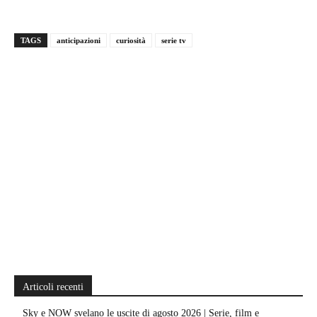
TAGS
anticipazioni
curiosità
serie tv
Articoli recenti
Sky e NOW svelano le uscite di agosto 2026 | Serie, film e