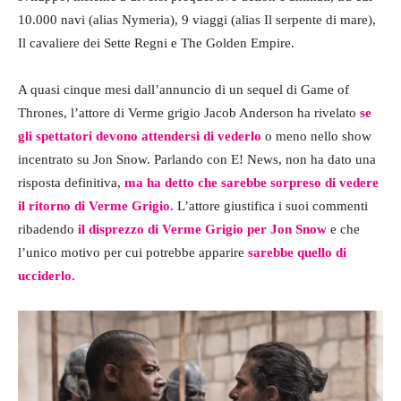
10.000 navi (alias Nymeria), 9 viaggi (alias Il serpente di mare),
Il cavaliere dei Sette Regni e The Golden Empire.
A quasi cinque mesi dall’annuncio di un sequel di Game of
Thrones, l’attore di Verme grigio Jacob Anderson ha rivelato
se
gli spettatori devono attendersi di vederlo
o meno nello show
incentrato su Jon Snow. Parlando con E! News, non ha dato una
risposta definitiva,
ma ha detto che sarebbe sorpreso di vedere
il ritorno di Verme Grigio.
L’attore giustifica i suoi commenti
ribadendo
il disprezzo di Verme Grigio per Jon Snow
e che
l’unico motivo per cui potrebbe apparire
sarebbe quello di
ucciderlo.