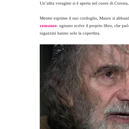
Un’altra voragine si è aperta nel cuore di Corona,
Mentre esprime il suo cordoglio, Mauro si abband
romanzo
: ognuno scrive il proprio libro, che può
ragazzini hanno solo la copertina.