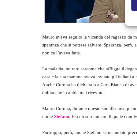
Mauro aveva seguito la vicenda del ragazzo da mo
speranza che si potesse salvare. Speranza, però, 
non ce l’aveva fatta.
La malattia, un raro sarcoma che affligge il degente
casa e la sua mamma aveva invitato gli italiani a 
Anche Corona ha dichiarato a CartaBianca di ave
dubita che lo abbia mai ricevuto.
Mauro Corona, durante questo suo discorso pieno d
nome
Stefano
. Era un suo fan con il quale condi
Purtroppo, però, anche Stefano se ne andato pre