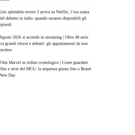
Uno splendido errore 3 arriva su Netflix, l’ora esatta
del debutto in italia: quando saranno disponibili gli
episodi
Agosto 2026 si accende in streaming | Oltre 40 serie
tra grandi ritorni e debutti: gli appuntamenti da non
perdere
Film Marvel in ordine cronologico | Come guardare
film e serie del MCU: la sequenza giusta fino a Brand
New Day