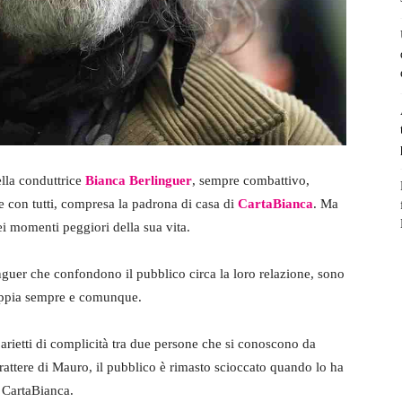
ella conduttrice
Bianca Berlinguer
, sempre combattivo,
are con tutti, compresa la padrona di casa di
CartaBianca
. Ma
ei momenti peggiori della sua vita.
linguer che confondono il pubblico circa la loro relazione, sono
scoppia sempre e comunque.
parietti di complicità tra due persone che si conoscono da
rattere di Mauro, il pubblico è rimasto scioccato quando lo ha
 CartaBianca.