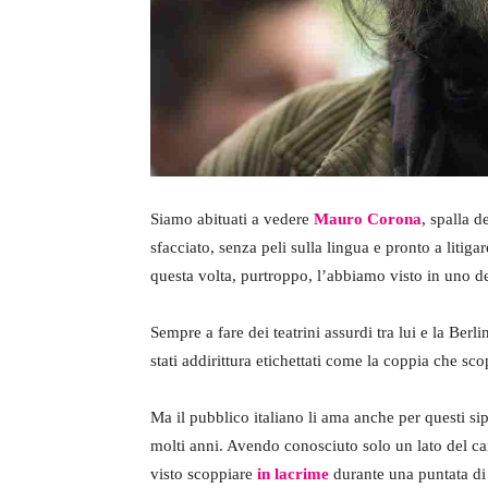
Siamo abituati a vedere
Mauro Corona
, spalla d
sfacciato, senza peli sulla lingua e pronto a litig
questa volta, purtroppo, l’abbiamo visto in uno d
Sempre a fare dei teatrini assurdi tra lui e la Ber
stati addirittura etichettati come la coppia che 
Ma il pubblico italiano li ama anche per questi si
molti anni. Avendo conosciuto solo un lato del ca
visto scoppiare
in lacrime
durante una puntata di