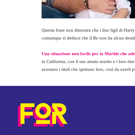
Questa frase non dimostra che i due figli di Harr
comunque si deduce che il Re non ha alcun desider
Una situazione non facile per la Markle che ade
in California, con il suo amato marito e i loro du
avessero i titoli che spettano loro, così da averli p