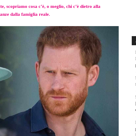
te, scopriamo cosa c’è, o meglio, chi c’è dietro alla
anze dalla famiglia reale.