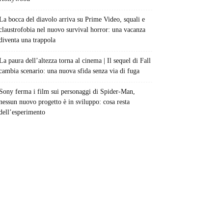
La bocca del diavolo arriva su Prime Video, squali e
claustrofobia nel nuovo survival horror: una vacanza
diventa una trappola
La paura dell’altezza torna al cinema | Il sequel di Fall
cambia scenario: una nuova sfida senza via di fuga
Sony ferma i film sui personaggi di Spider-Man,
nessun nuovo progetto è in sviluppo: cosa resta
dell’esperimento