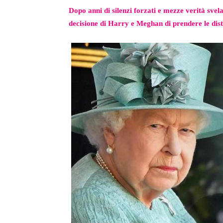
Dopo anni di silenzi forzati e mezze verità svela
decisione di Harry e Meghan di prendere le dist