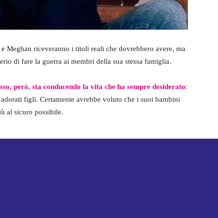
y e Meghan riceveranno i titoli reali che dovrebbero avere, ma
io di fare la guerra ai membri della sua stessa famiglia.
sso, però, sta conducendo la vita che ha sempre desiderato
:
e adorati figli. Certamente avrebbe voluto che i suoi bambini
iù al sicuro possibile.