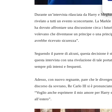
Durante un’intervista rilasciata da Harry e Megh
rivelato a tutti un evento sconcertante. La Markl
ha dovuto affrontare una discussione circa i futur
volevano che diventasse un principe o una princip
avrebbe ricevuto sicurezza”.
Seguendo il parere di alcuni, questa decisione è st
questa intervista con una rivelazione di tale portat
sempre più intensi e frequenti.
Adesso, con nuovo regnante, pare che le divergenz
discorso da sovrano, Re Carlo III si è pronuncia
“Voglio anche esprimere il mio amore per Harry e
all’estero”.