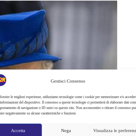
Gestisci Consenso
fornire le migliori esperienze, utilizziamo tecnologie come i cookie per memorizzare e/o acceder
 informazioni del dispositivo. Il consenso a queste tecnologie ci permetterà di elaborare dati com
portamento di navigazione o ID unici su questo sito. Non acconsentire o ritirare il consenso pu
uire negativamente su alcune caratteristiche e funzioni.
Accetta
Nega
Visualizza le preferen