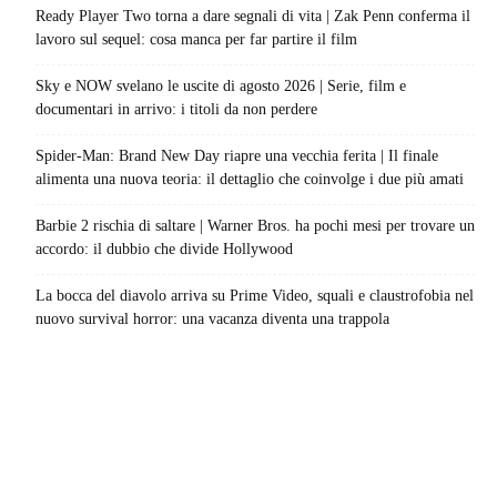
Ready Player Two torna a dare segnali di vita | Zak Penn conferma il
lavoro sul sequel: cosa manca per far partire il film
Sky e NOW svelano le uscite di agosto 2026 | Serie, film e
documentari in arrivo: i titoli da non perdere
Spider-Man: Brand New Day riapre una vecchia ferita | Il finale
alimenta una nuova teoria: il dettaglio che coinvolge i due più amati
Barbie 2 rischia di saltare | Warner Bros. ha pochi mesi per trovare un
accordo: il dubbio che divide Hollywood
La bocca del diavolo arriva su Prime Video, squali e claustrofobia nel
nuovo survival horror: una vacanza diventa una trappola