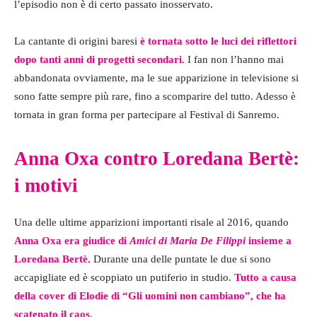
l’episodio non è di certo passato inosservato.
La cantante di origini baresi
è tornata sotto le luci dei riflettori
dopo tanti anni di progetti secondari.
I fan non l’hanno mai
abbandonata ovviamente, ma le sue apparizione in televisione si
sono fatte sempre più rare, fino a scomparire del tutto. Adesso è
tornata in gran forma per partecipare al Festival di Sanremo.
Anna Oxa contro Loredana Bertè:
i motivi
Una delle ultime apparizioni importanti risale al 2016, quando
Anna Oxa era giudice di
Amici di Maria De Filippi
insieme a
Loredana Bertè.
Durante una delle puntate le due si sono
accapigliate ed è scoppiato un putiferio in studio.
Tutto a causa
della cover di Elodie di “Gli uomini non cambiano”, che ha
scatenato il caos.