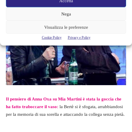
Accetta
Nega
Visualizza le preferenze
Cookie Policy
Privacy e Policy
Il pensiero di Anna Oxa su Mia Martini è stata la goccia che
ha fatto traboccare il vaso:
la Bertè si è sfogata, arrabbiandosi
per la memoria di sua sorella e attaccando la collega senza pietà.