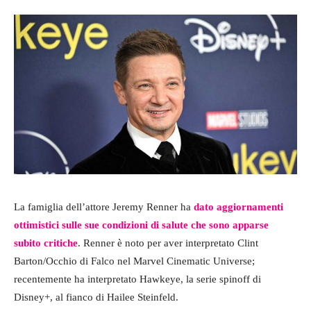
La famiglia dell’attore Jeremy Renner ha
dato aggiornamenti
ottimistici sulle sue condizioni di salute che sono apparse
subito critiche
. Renner è noto per aver interpretato Clint
Barton/Occhio di Falco nel Marvel Cinematic Universe;
recentemente ha interpretato Hawkeye, la serie spinoff di
Disney+, al fianco di Hailee Steinfeld.