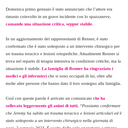
Domenica primo gennaio è stato annunciato che l’attore era
rimasto coinvolto in un grave incidente con lo spazzaneve,
causando una situazione critica, seppur stabile.
In un aggiornamento dei rappresentanti di Renner, è stato
confermato che è stato sottoposto a un intervento chirurgico per
un trauma toracico e lesioni ortopediche. Attualmente Renner si
trova nel reparto di terapia intensiva in condizioni critiche, ma la
situazione è stabile.
La famiglia di Renner ha ringraziato i
medici e gli infermieri
che si sono occupati di lui, oltre alle
molte altre persone che hanno dato il loro sostegno alla famiglia.
Così con queste parole è arrivato un comunicato
che ha
sollevato leggermente gli animi di tutti
,
“Possiamo confermare
che Jeremy ha subito un trauma toracico e lesioni articolari ed è
stato sottoposto a un intervento chirurgico nella giornata di
oggi, 2 gennaio 2023. È uscito dalla sala operatoria e rimane