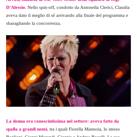
D’Alessio.
Nello spin-off, condotto da Antonella Clerici, Claudia
aveva dato il meglio di sé arrivando alla finale del programma e
sbaragliando la concorrenza.
La donna era conosciutissima nel settore: aveva fatto da
spalla a grandi nomi
, tra i quali Fiorella Mannoia, lo stesso
Baglioni, Gianni Morandi, Giorgia e Andrea Bocelli. La sua