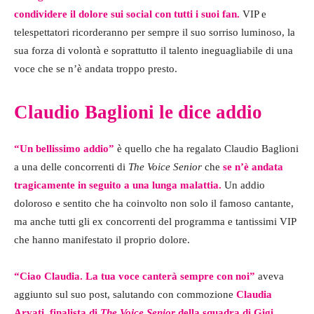
condividere il dolore sui social con tutti i suoi fan.
VIP e
telespettatori ricorderanno per sempre il suo sorriso luminoso, la
sua forza di volontà e soprattutto il talento ineguagliabile di una
voce che se n’è andata troppo presto.
Claudio Baglioni le dice addio
“Un bellissimo addio”
è quello che ha regalato Claudio Baglioni
a una delle concorrenti di
The Voice Senior
che
se n’è andata
tragicamente in seguito a una lunga malattia.
Un addio
doloroso e sentito che ha coinvolto non solo il famoso cantante,
ma anche tutti gli ex concorrenti del programma e tantissimi VIP
che hanno manifestato il proprio dolore.
“Ciao Claudia. La tua voce canterà sempre con noi”
aveva
aggiunto sul suo post, salutando con commozione
Claudia
Arvati, finalista di
The Voice Senior
della squadra di Gigi