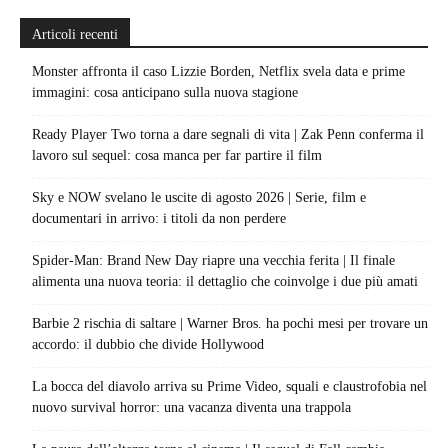
Articoli recenti
Monster affronta il caso Lizzie Borden, Netflix svela data e prime
immagini: cosa anticipano sulla nuova stagione
Ready Player Two torna a dare segnali di vita | Zak Penn conferma il
lavoro sul sequel: cosa manca per far partire il film
Sky e NOW svelano le uscite di agosto 2026 | Serie, film e
documentari in arrivo: i titoli da non perdere
Spider-Man: Brand New Day riapre una vecchia ferita | Il finale
alimenta una nuova teoria: il dettaglio che coinvolge i due più amati
Barbie 2 rischia di saltare | Warner Bros. ha pochi mesi per trovare un
accordo: il dubbio che divide Hollywood
La bocca del diavolo arriva su Prime Video, squali e claustrofobia nel
nuovo survival horror: una vacanza diventa una trappola