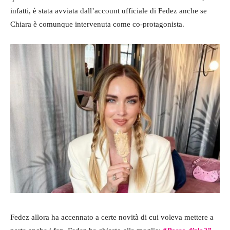
infatti, è stata avviata dall’account ufficiale di Fedez anche se
Chiara è comunque intervenuta come co-protagonista.
Fedez allora ha accennato a certe novità di cui voleva mettere a