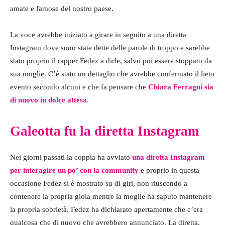
amate e famose del nostro paese.
La voce avrebbe iniziato a girare in seguito a una diretta
Instagram dove sono state dette delle parole di troppo e sarebbe
stato proprio il rapper Fedez a dirle, salvo poi essere stoppato da
sua moglie. C’è stato un dettaglio che avrebbe confermato il lieto
evento secondo alcuni e che fa pensare che
Chiara Ferragni sia
di nuovo in dolce attesa
.
Galeotta fu la diretta Instagram
Nei giorni passati la coppia ha avviato
una diretta Instagram
per interagire un po’ con la community
e proprio in questa
occasione Fedez si è mostrato su di giri, non riuscendo a
contenere la propria gioia mentre la moglie ha saputo mantenere
la propria sobrietà. Fedez ha dichiarato apertamente che c’era
qualcosa che di nuovo che avrebbero annunciato. La diretta,