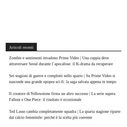
Articoli recenti
Zombie e sentimenti invadono Prime Video | Una coppia deve
attraversare Seoul durante l’apocalisse: il K-drama da recuperare
Sei stagioni di guerre e complotti nello spazio | Su Prime Video si
nasconde una grande epopea sci-fi: la saga salvata appena in tempo
Il creatore di Yellowstone firma un altro successo | La serie supera
Fallout e One Piece: il risultato è eccezionale
Ted Lasso cambia completamente squadra | La quarta stagione riparte
dal calcio femminile: perché è la scelta più coerente