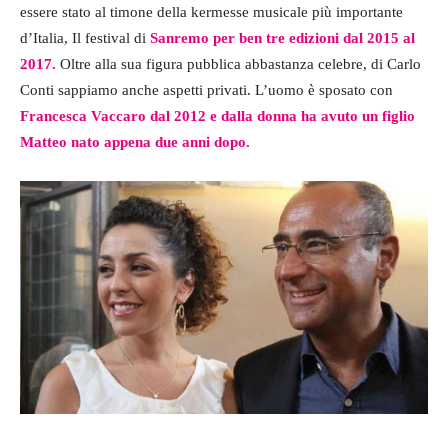
essere stato al timone della kermesse musicale più importante
d’Italia, Il festival di
Sanremo per ben tre edizioni dal 2015 al
2017.
Oltre alla sua figura pubblica abbastanza celebre, di Carlo
Conti sappiamo anche aspetti privati. L’uomo è sposato con
Francesca Vaccaro dal 2012 e dalla donna ha avuto un figlio
Matteo nato appena due anni dopo.