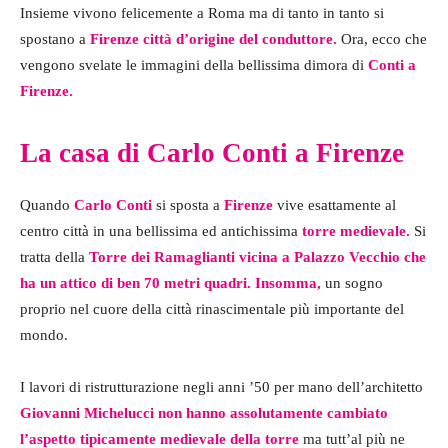
Insieme vivono felicemente a Roma ma di tanto in tanto si
spostano a
Firenze città d’origine del conduttore.
Ora, ecco che
vengono svelate le immagini della bellissima dimora di
Conti a
Firenze.
La casa di Carlo Conti a Firenze
Quando
Carlo Conti
si sposta a
Firenze
vive esattamente al
centro città in una bellissima ed antichissima
torre medievale.
Si
tratta della
Torre dei
Ramaglianti vicina a Palazzo Vecchio che
ha un attico di ben 70 metri quadri. Insomma,
un sogno
proprio nel cuore della città rinascimentale più importante del
mondo.
I lavori di ristrutturazione negli anni ’50 per mano dell’architetto
Giovanni Michelucci non hanno assolutamente cambiato
l’aspetto tipicamente medievale della torre
ma tutt’al più ne