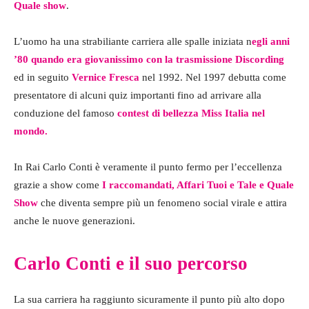
Quale show
.
L’uomo ha una strabiliante carriera alle spalle iniziata n
egli anni
’80 quando era giovanissimo con la trasmissione Discording
ed in seguito
Vernice Fresca
nel 1992. Nel 1997 debutta come
presentatore di alcuni quiz importanti fino ad arrivare alla
conduzione del famoso
contest di bellezza Miss Italia nel
mondo.
In Rai Carlo Conti è veramente il punto fermo per l’eccellenza
grazie a show come
I raccomandati, Affari Tuoi e Tale e Quale
Show
che diventa sempre più un fenomeno social virale e attira
anche le nuove generazioni.
Carlo Conti e il suo percorso
La sua carriera ha raggiunto sicuramente il punto più alto dopo